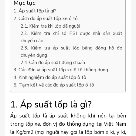
Mục lục
1. Áp suất lốp là gì?
2. Cách đo áp suất lốp xe ô tô
2.1. Kiểm tra khi lốp đã nguội
2.2. Kiểm tra chỉ số PSI được nhà sản xuất
khuyến cáo
2.3. Kiểm tra áp suất lốp bằng đồng hồ đo
chuyên dụng
2.4. Cân đo áp suất đúng chuẩn
3. Các đơn vị áp suất lốp xe ô tô thông dụng
4. Kinh nghiệm đo áp suất lốp ô tô
5. Tạm kết về các đo áp suất lốp ô tô
1. Áp suất lốp là gì?
Áp suất lốp là áp suất không khí nén lại bên
trong lốp xe, đơn vị đo thông dụng tại Việt Nam
là Kg/cm2 (mọi người hay gọi là lốp bơm x kí, y kí,