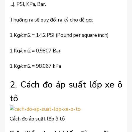
…), PSI, KPa, Bar.
Thường ra sẽ quy đổi ra ký cho dễ gọi:
1 Kg/cm2 = 14,2 PSI (Pound per square inch)
1 Kg/cm2 = 0,9807 Bar
1 Kg/cm2 = 98,067 kPa
2. Cách đo áp suất lốp xe ô
tô
Cách đo áp suất lốp ô tô