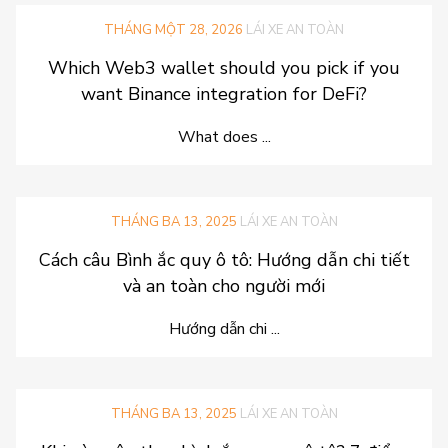
THÁNG MỘT 28, 2026
LÁI XE AN TOÀN
Which Web3 wallet should you pick if you
want Binance integration for DeFi?
What does ...
THÁNG BA 13, 2025
LÁI XE AN TOÀN
Cách câu Bình ắc quy ô tô: Hướng dẫn chi tiết
và an toàn cho người mới
Hướng dẫn chi ...
THÁNG BA 13, 2025
LÁI XE AN TOÀN