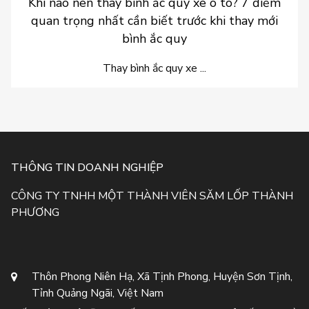
Khi nào nên thay bình ắc quy xe ô tô? 7 điểm
quan trọng nhất cần biết trước khi thay mới
bình ắc quy
Thay bình ắc quy xe ...
THÔNG TIN DOANH NGHIỆP
CÔNG TY TNHH MỘT THÀNH VIÊN SĂM LỐP THÀNH
PHƯƠNG
Thôn Phong Niên Hạ, Xã Tịnh Phong, Huyện Sơn Tịnh,
Tỉnh Quảng Ngãi, Việt Nam