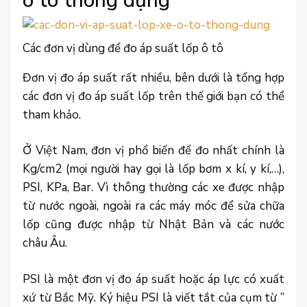
ô tô thông dụng
Các đơn vị dùng để đo áp suất lốp ô tô
Đơn vị đo áp suất rất nhiều, bên dưới là tổng hợp
các đơn vị đo áp suất lốp trên thế giới bạn có thể
tham khảo.
Ở Việt Nam, đơn vị phổ biến để đo nhất chính là
Kg/cm2 (mọi người hay gọi là lốp bơm x kí, y kí,…),
PSI, KPa, Bar. Vì thông thường các xe được nhập
từ nước ngoài, ngoài ra các máy móc để sửa chữa
lốp cũng được nhập từ Nhật Bản và các nước
châu Âu.
PSI là một đơn vị đo áp suất hoặc áp lực có xuất
xứ từ Bắc Mỹ. Ký hiệu PSI là viết tắt của cụm từ ”