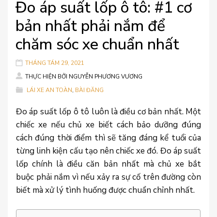
Đo áp suất lốp ô tô: #1 cơ
bản nhất phải nắm để
chăm sóc xe chuẩn nhất
THÁNG TÁM 29, 2021
THỰC HIỆN BỞI
NGUYỄN PHƯƠNG VƯƠNG
LÁI XE AN TOÀN
,
BÀI ĐĂNG
Đo áp suất lốp ô tô luôn là điều cơ bản nhất. Một
chiếc xe nếu chủ xe biết cách bảo dưỡng đúng
cách đúng thời điểm thì sẽ tăng đáng kể tuổi của
từng linh kiện cấu tạo nên chiếc xe đó. Đo áp suất
lốp chính là điều căn bản nhất mà chủ xe bắt
buộc phải nắm vì nếu xảy ra sự cố trên đường còn
biết mà xử lý tình huống được chuẩn chỉnh nhất.