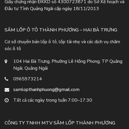
Giấy chứng nhận ĐKKD số 4300723871 do Sở Kế hoạch và
Đầu tư Tỉnh Quảng Ngãi cấp ngày 18/11/2013
SĂM LỐP Ô TÔ THÀNH PHƯƠNG – HAI BÀ TRƯNG
Cơ sở chuyên bán lốp ô tô, lốp tải nhẹ và các dịch vụ chăm
sóc ô tô
104 Hai Bà Trưng, Phường Lê Hồng Phong, TP Quảng
Ngãi, Quảng Ngãi
0965973214
samlopthanhphuong@gmail.com
Tất cả các ngày trong tuần 7:00–17:30
CÔNG TY TNHH MTV SĂM LỐP THÀNH PHƯƠNG