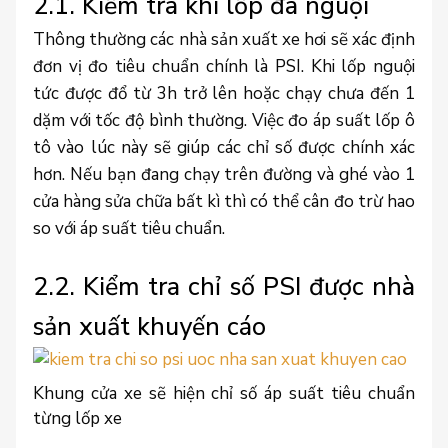
2.1. Kiểm tra khi lốp đã nguội
Thông thường các nhà sản xuất xe hơi sẽ xác định
đơn vị đo tiêu chuẩn chính là PSI. Khi lốp nguội
tức được đổ từ 3h trở lên hoặc chạy chưa đến 1
dặm với tốc độ bình thường. Việc đo áp suất lốp ô
tô vào lúc này sẽ giúp các chỉ số được chính xác
hơn. Nếu bạn đang chạy trên đường và ghé vào 1
cửa hàng sửa chữa bất kì thì có thể cân đo trừ hao
so với áp suất tiêu chuẩn.
2.2. Kiểm tra chỉ số PSI được nhà
sản xuất khuyến cáo
Khung cửa xe sẽ hiện chỉ số áp suất tiêu chuẩn
từng lốp xe