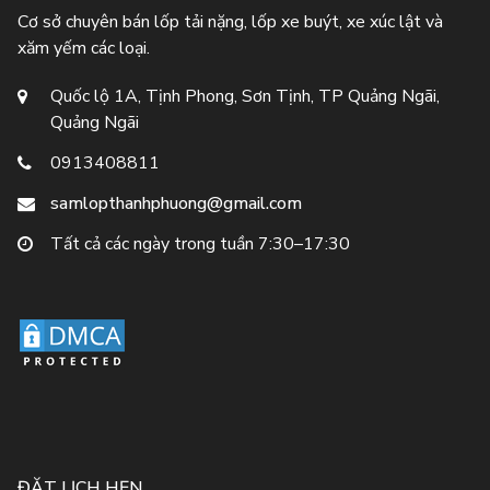
Cơ sở chuyên bán lốp tải nặng, lốp xe buýt, xe xúc lật và
xăm yếm các loại.
Quốc lộ 1A, Tịnh Phong, Sơn Tịnh, TP Quảng Ngãi,
Quảng Ngãi
0913408811
samlopthanhphuong@gmail.com
Tất cả các ngày trong tuần 7:30–17:30
ĐẶT LỊCH HẸN