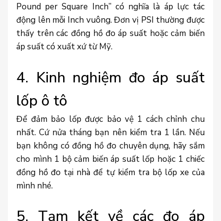
Pound per Square Inch” có nghĩa là áp lực tác
động lên mỗi Inch vuông. Đơn vị PSI thường được
thấy trên các đồng hồ đo áp suất hoặc cảm biến
áp suất có xuất xứ từ Mỹ.
4. Kinh nghiệm đo áp suất
lốp ô tô
Để đảm bảo lốp được bảo vệ 1 cách chỉnh chu
nhất. Cứ nửa tháng bạn nên kiểm tra 1 lần. Nếu
bạn không có đồng hồ đo chuyên dụng, hãy sắm
cho mình 1 bộ cảm biến áp suất lốp hoặc 1 chiếc
đồng hồ đo tại nhà để tự kiểm tra bộ lốp xe của
mình nhé.
5. Tạm kết về các đo áp