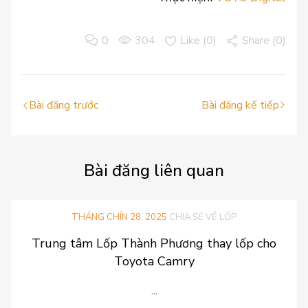
0
304
Like (
0
)
Share (0)
Bài đăng trước
Bài đăng kế tiếp
Bài
đăng liên quan
THÁNG CHÍN 28, 2025
CHIA SẺ VỀ LỐP
Trung tâm Lốp Thành Phương thay lốp cho
Toyota Camry
...