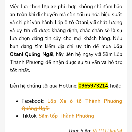
Việc lựa chọn lốp xe phù hợp không chỉ đảm bảo
an toàn khi di chuyển mà còn tối ưu hóa hiệu suất
và chi phí vận hành. Lốp ô tô Otani, với chất lượng
và uy tín đã được khẳng định, chắc chắn sẽ là sự
lựa chọn đáng tin cậy cho mọi khách hàng. Nếu
bạn đang tìm kiếm địa chỉ uy tín để mua
Lốp
Otani Quảng Ngãi
, hãy liên hệ ngay với Săm Lốp
Thành Phương để nhận được sự tư vấn và hỗ trợ
tốt nhất.
Liên hệ chúng tôi qua Hotline:
0965973214
; hoặc
Facebook:
Lốp Xe ô tô Thành Phương
Quảng Ngãi
Tiktok:
Săm lốp Thành Phương
Thực hiện:
VUTU Digital