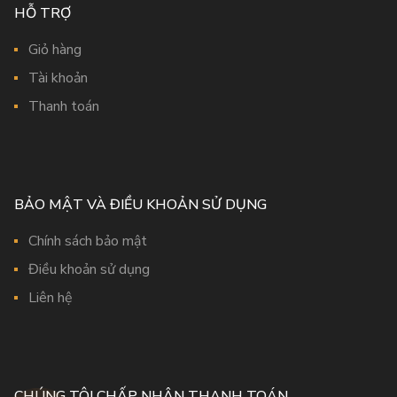
HỖ TRỢ
Giỏ hàng
Tài khoản
Thanh toán
BẢO MẬT VÀ ĐIỀU KHOẢN SỬ DỤNG
Chính sách bảo mật
Điều khoản sử dụng
Liên hệ
CHÚNG TÔI CHẤP NHẬN THANH TOÁN