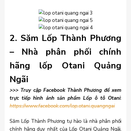
2. Săm Lốp Thành Phương
– Nhà phân phối chính
hãng lốp Otani Quảng
Ngãi
>>> Truy cập Facebook Thành Phương để xem
trực tiếp hình ảnh sản phẩm Lốp ô tô Otani
:
https://www.facebook.com/lop.otani.quangngai
Săm Lốp Thành Phương tự hào là nhà phân phối
chính hãng duy nhất của Lốp Otani Quảng Ngãi.