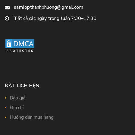
samlopthanhphuong@gmail.com
Tất cả các ngày trong tuần 7:30–17:30
ĐẶT LỊCH HẸN
Báo giá
Địa chỉ
Hướng dẫn mua hàng