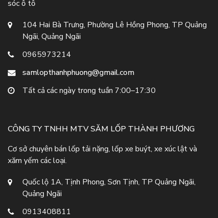
sóc ô tô
104 Hai Bà Trưng, Phường Lê Hồng Phong, TP Quảng
Ngãi, Quảng Ngãi
0965973214
samlopthanhphuong@gmail.com
Tất cả các ngày trong tuần 7:00–17:30
CÔNG TY TNHH MTV SĂM LỐP THÀNH PHƯƠNG
Cơ sở chuyên bán lốp tải nặng, lốp xe buýt, xe xúc lật và
xăm yếm các loại.
Quốc lộ 1A, Tịnh Phong, Sơn Tịnh, TP Quảng Ngãi,
Quảng Ngãi
0913408811