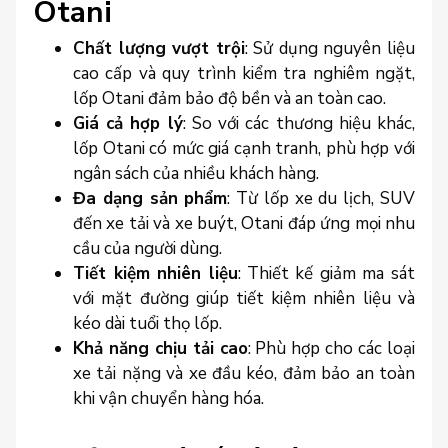
Otani
Chất lượng vượt trội
: Sử dụng nguyên liệu
cao cấp và quy trình kiểm tra nghiêm ngặt,
lốp Otani đảm bảo độ bền và an toàn cao.
Giá cả hợp lý
: So với các thương hiệu khác,
lốp Otani có mức giá cạnh tranh, phù hợp với
ngân sách của nhiều khách hàng.
Đa dạng sản phẩm
: Từ lốp xe du lịch, SUV
đến xe tải và xe buýt, Otani đáp ứng mọi nhu
cầu của người dùng.
Tiết kiệm nhiên liệu
: Thiết kế giảm ma sát
với mặt đường giúp tiết kiệm nhiên liệu và
kéo dài tuổi thọ lốp.
Khả năng chịu tải cao
: Phù hợp cho các loại
xe tải nặng và xe đầu kéo, đảm bảo an toàn
khi vận chuyển hàng hóa.