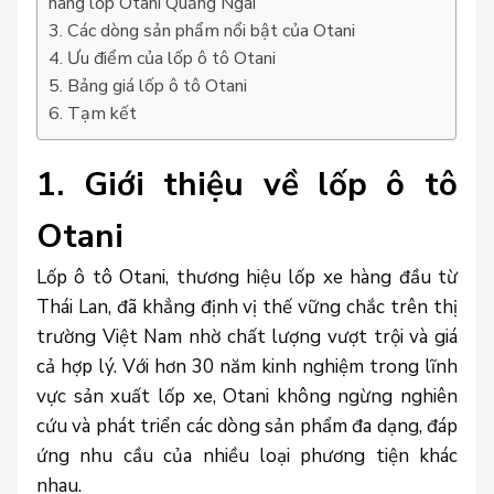
hãng lốp Otani Quảng Ngãi
3. Các dòng sản phẩm nổi bật của Otani
4. Ưu điểm của lốp ô tô Otani
5. Bảng giá lốp ô tô Otani
6. Tạm kết
1. Giới thiệu về lốp ô tô
Otani
Lốp ô tô Otani, thương hiệu lốp xe hàng đầu từ
Thái Lan, đã khẳng định vị thế vững chắc trên thị
trường Việt Nam nhờ chất lượng vượt trội và giá
cả hợp lý. Với hơn 30 năm kinh nghiệm trong lĩnh
vực sản xuất lốp xe, Otani không ngừng nghiên
cứu và phát triển các dòng sản phẩm đa dạng, đáp
ứng nhu cầu của nhiều loại phương tiện khác
nhau.