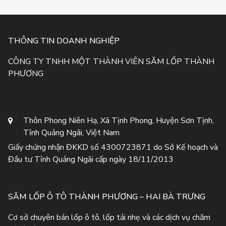
THÔNG TIN DOANH NGHIỆP
CÔNG TY TNHH MỘT THÀNH VIÊN SĂM LỐP THÀNH
PHƯƠNG
Thôn Phong Niên Hạ, Xã Tịnh Phong, Huyện Sơn Tịnh,
Tỉnh Quảng Ngãi, Việt Nam
Giấy chứng nhận ĐKKD số 4300723871 do Sở Kế hoạch và
Đầu tư Tỉnh Quảng Ngãi cấp ngày 18/11/2013
SĂM LỐP Ô TÔ THÀNH PHƯƠNG – HAI BÀ TRƯNG
Cơ sở chuyên bán lốp ô tô, lốp tải nhẹ và các dịch vụ chăm