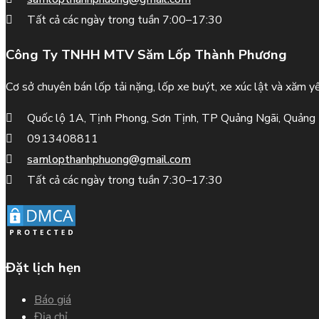
Tất cả các ngày trong tuần 7:00–17:30
Công Ty TNHH MTV Săm Lốp Thành Phương
Cơ sở chuyên bán lốp tải nặng, lốp xe buýt, xe xúc lật và xăm yế
Quốc lộ 1A, Tịnh Phong, Sơn Tịnh, TP Quảng Ngãi, Quảng
0913408811
samlopthanhphuong@gmail.com
Tất cả các ngày trong tuần 7:30–17:30
Đặt lịch hẹn
Báo giá
Địa chỉ