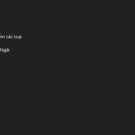
m các loại.
 Ngãi