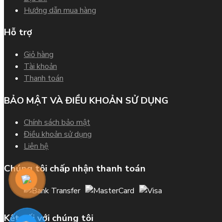
Hướng dẫn mua hàng
Hỗ trợ
Giỏ hàng
Tài khoản
Thanh toán
BẢO MẬT VÀ ĐIỀU KHOẢN SỬ DỤNG
Chính sách bảo mật
Điều khoản sử dụng
Liên hệ
Chúng tôi chấp nhận thanh toán
Kết nối với chúng tôi