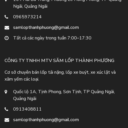
Ngãi, Quảng Ngãi
0965973214
samlopthanhphuong@gmail.com
Tất cả các ngày trong tuần 7:00–17:30
CÔNG TY TNHH MTV SĂM LỐP THÀNH PHƯƠNG
Cơ sở chuyên bán lốp tải nặng, lốp xe buýt, xe xúc lật và
xăm yếm các loại.
Quốc lộ 1A, Tịnh Phong, Sơn Tịnh, TP Quảng Ngãi,
Quảng Ngãi
0913408811
samlopthanhphuong@gmail.com