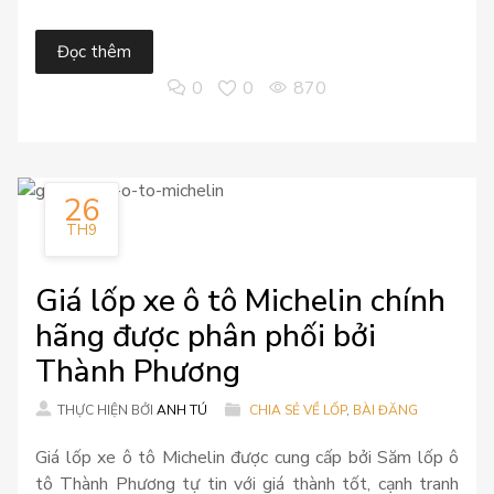
Đọc thêm
0
0
870
26
TH9
Giá lốp xe ô tô Michelin chính
hãng được phân phối bởi
Thành Phương
THỰC HIỆN BỞI
ANH TÚ
CHIA SẺ VỀ LỐP
,
BÀI ĐĂNG
Giá lốp xe ô tô Michelin được cung cấp bởi Săm lốp ô
tô Thành Phương tự tin với giá thành tốt, cạnh tranh