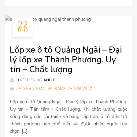
22
TH10
Lốp xe ô tô Quảng Ngãi – Đại
lý lốp xe Thành Phương. Uy
tín – Chất lượng
THỰC HIỆN BỞI
ANH TÚ
LÁI XE AN TOÀN
,
BÀI ĐĂNG
,
CHIA SẺ VỀ LỐP
Lốp xe ô tô Quảng Ngãi - Đại lý lốp xe Thành Phương.
Uy tín - Tận tâm - Chất lượng. Khi chất lượng cuộc
sống đang dần cải thiện và nâng cấp hơn, ô tô dần trở
thành phương tiện phổ biến và được nhiều người lựa
chọn. [...]