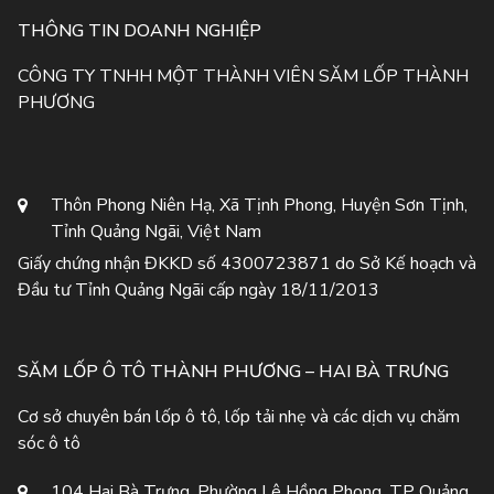
THÔNG TIN DOANH NGHIỆP
CÔNG TY TNHH MỘT THÀNH VIÊN SĂM LỐP THÀNH
PHƯƠNG
Thôn Phong Niên Hạ, Xã Tịnh Phong, Huyện Sơn Tịnh,
Tỉnh Quảng Ngãi, Việt Nam
Giấy chứng nhận ĐKKD số 4300723871 do Sở Kế hoạch và
Đầu tư Tỉnh Quảng Ngãi cấp ngày 18/11/2013
SĂM LỐP Ô TÔ THÀNH PHƯƠNG – HAI BÀ TRƯNG
Cơ sở chuyên bán lốp ô tô, lốp tải nhẹ và các dịch vụ chăm
sóc ô tô
104 Hai Bà Trưng, Phường Lê Hồng Phong, TP Quảng