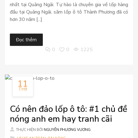
nhất tại Quảng Ngãi. Tự hào là chuyên gia về lốp hàng
đầu tại Quảng Ngãi, săm lốp ô tô Thành Phương đã có
hơn 30 năm [...]
Đọc thêm
0
0
1225
11
TH9
Có nên đảo lốp ô tô: #1 chủ đề
nóng anh em hay tranh cãi
THỰC HIỆN BỞI
NGUYỄN PHƯƠNG VƯƠNG