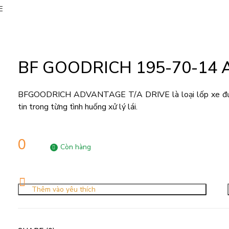
E
BF GOODRICH 195-70-14 
BFGOODRICH ADVANTAGE T/A DRIVE là loại lốp xe đường 
tin trong từng tình huống xử lý lái.
0
Còn hàng
Thêm vào yêu thích