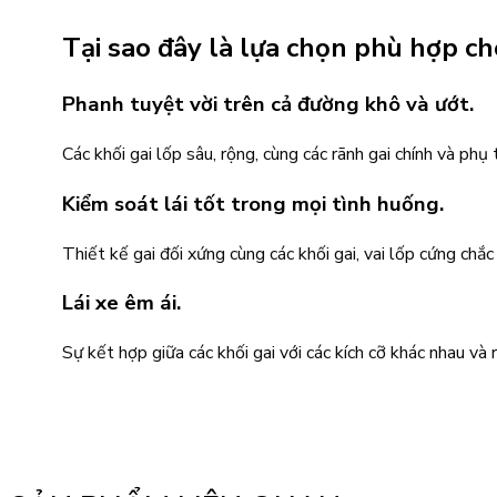
Tại sao đây là lựa chọn phù hợp c
Phanh tuyệt vời trên cả đường khô và ướt.
Các khối gai lốp sâu, rộng, cùng các rãnh gai chính và p
Kiểm soát lái tốt trong mọi tình huống.
Thiết kế gai đối xứng cùng các khối gai, vai lốp cứng chắc 
Lái xe êm ái.
Sự kết hợp giữa các khối gai với các kích cỡ khác nhau và 