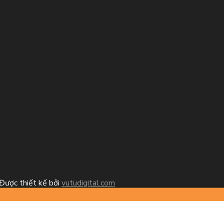
Được thiết kế bởi
vutudigital.com