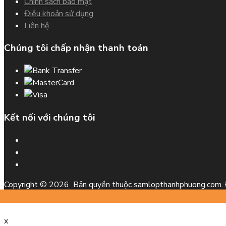
Chính sách bảo mật
Điều khoản sử dụng
Liên hệ
Chúng tôi chấp nhận thanh toán
Kết nối với chúng tôi
Copyright ©
2026
Bản quyền thuộc samlopthanhphuong.com. 
x