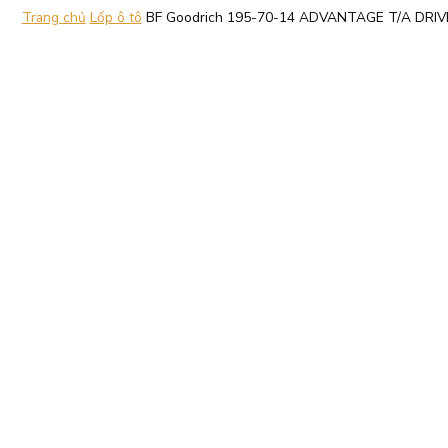
Trang chủ
Lốp ô tô
BF Goodrich 195-70-14 ADVANTAGE T/A DRIV