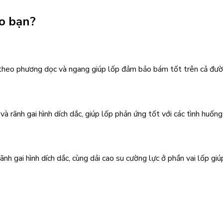
ho bạn?
hụ theo phương dọc và ngang giúp lốp đảm bảo bám tốt trên cả đườ
và rãnh gai hình dích dắc, giúp lốp phản ứng tốt với các tình huống 
rãnh gai hình dích dắc, cùng dải cao su cường lực ở phần vai lốp giú