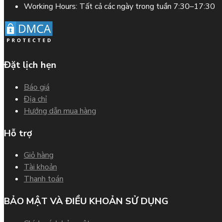
Working Hours:
Tất cả các ngày trong tuần 7:30–17:30
Đặt lịch hẹn
Báo giá
Địa chỉ
Hướng dẫn mua hàng
Hỗ trợ
Giỏ hàng
Tài khoản
Thanh toán
BẢO MẬT VÀ ĐIỀU KHOẢN SỬ DỤNG