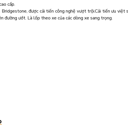
cao cấp.
Bridgestone, được cải tiến công nghệ vượt trội.Cải tiến ưu việt s
trên đường ướt. Là lốp theo xe của các dòng xe sang trọng.
o