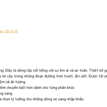
ne
,
lốp ô tô
 Đây là dòng lốp nổi tiếng với sự êm ái và an toàn. Thiết kế ga
g tin cậy trong những đoạn đường trơn trượt, ẩm ướt. Được tối ư
ệm lái ấn tượng.
tính chuyên biệt hơn dành cho từng phân khúc:
ng sang.
ựa chọn lý tưởng cho những dòng xe sang nhập khẩu.