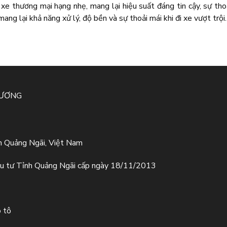
 xe thương mại hạng nhẹ, mang lại hiệu suất đáng tin cậy, sự th
ang lại khả năng xử lý, độ bền và sự thoải mái khi đi xe vượt trội.
HƯƠNG
h Quảng Ngãi, Việt Nam
u tư Tỉnh Quảng Ngãi cấp ngày 18/11/2013
ô tô