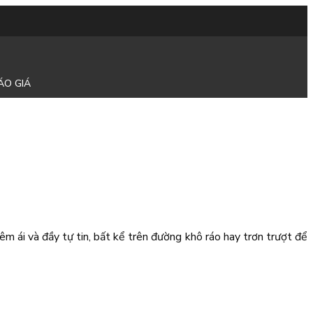
ÁO GIÁ
m ái và đầy tự tin, bất kể trên đường khô ráo hay trơn trượt để