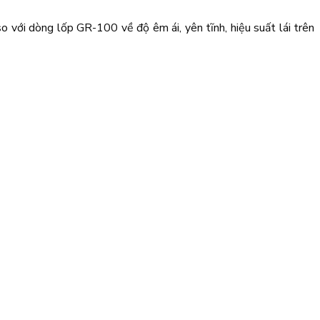
o với dòng lốp GR-100 về độ êm ái, yên tĩnh, hiệu suất lái trên