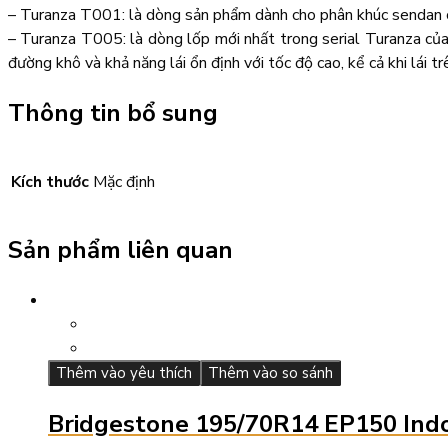
– Turanza T001: là dòng sản phẩm dành cho phân khúc sendan 
– Turanza T005: là dòng lốp mới nhất trong serial Turanza của 
đường khô và khả năng lái ổn định với tốc độ cao, kể cả khi lái 
Thông tin bổ sung
Kích thước
Mặc định
Sản phẩm liên quan
Thêm vào yêu thích
Thêm vào so sánh
Bridgestone 195/70R14 EP150 Ind