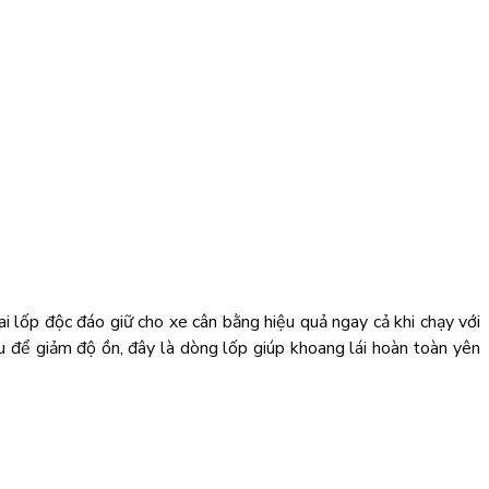
i lốp độc đáo giữ cho xe cân bằng hiệu quả ngay cả khi chạy với
u để giảm độ ồn, đây là dòng lốp giúp khoang lái hoàn toàn yên