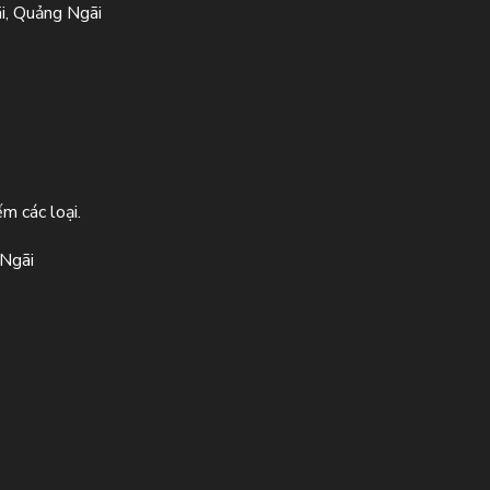
i, Quảng Ngãi
m các loại.
 Ngãi