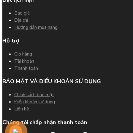
Báo giá
Địa chỉ
Hướng dẫn mua hàng
Hỗ trợ
Giỏ hàng
Tài khoản
Thanh toán
BẢO MẬT VÀ ĐIỀU KHOẢN SỬ DỤNG
Chính sách bảo mật
Điều khoản sử dụng
Liên hệ
Chúng tôi chấp nhận thanh toán