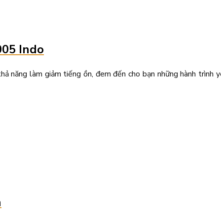
005 Indo
hả năng làm giảm tiếng ồn, đem đến cho bạn những hành trình yên
n