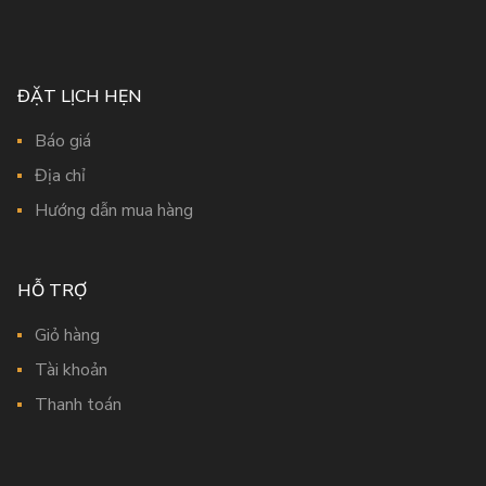
ĐẶT LỊCH HẸN
Báo giá
Địa chỉ
Hướng dẫn mua hàng
HỖ TRỢ
Giỏ hàng
Tài khoản
Thanh toán