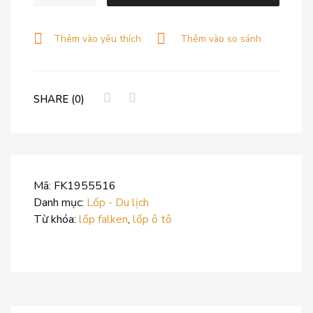
Thêm vào yêu thích
Thêm vào so sánh
SHARE (0)
Mã:
FK1955516
Danh mục:
Lốp - Du lịch
Từ khóa:
lốp falken
,
lốp ô tô