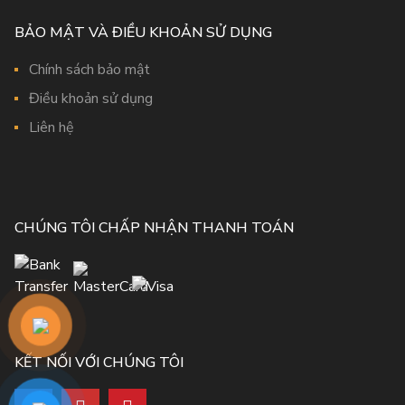
BẢO MẬT VÀ ĐIỀU KHOẢN SỬ DỤNG
Chính sách bảo mật
Điều khoản sử dụng
Liên hệ
CHÚNG TÔI CHẤP NHẬN THANH TOÁN
KẾT NỐI VỚI CHÚNG TÔI