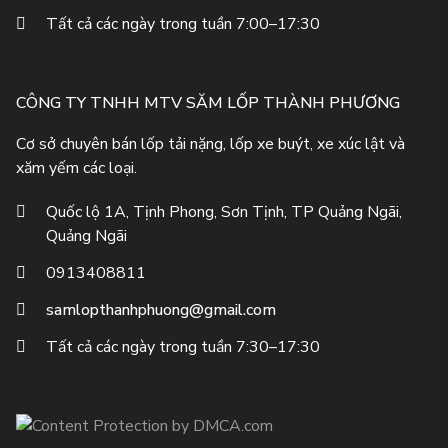
Tất cả các ngày trong tuần 7:00–17:30
CÔNG TY TNHH MTV SĂM LỐP THÀNH PHƯƠNG
Cơ sở chuyên bán lốp tải nặng, lốp xe buýt, xe xúc lật và
xăm yếm các loại.
Quốc lộ 1A, Tịnh Phong, Sơn Tịnh, TP Quảng Ngãi,
Quảng Ngãi
0913408811
samlopthanhphuong@gmail.com
Tất cả các ngày trong tuần 7:30–17:30