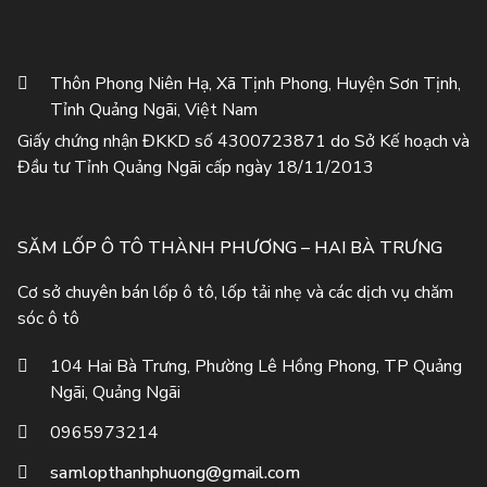
Thôn Phong Niên Hạ, Xã Tịnh Phong, Huyện Sơn Tịnh,
Tỉnh Quảng Ngãi, Việt Nam
Giấy chứng nhận ĐKKD số 4300723871 do Sở Kế hoạch và
Đầu tư Tỉnh Quảng Ngãi cấp ngày 18/11/2013
SĂM LỐP Ô TÔ THÀNH PHƯƠNG – HAI BÀ TRƯNG
Cơ sở chuyên bán lốp ô tô, lốp tải nhẹ và các dịch vụ chăm
sóc ô tô
104 Hai Bà Trưng, Phường Lê Hồng Phong, TP Quảng
Ngãi, Quảng Ngãi
0965973214
samlopthanhphuong@gmail.com