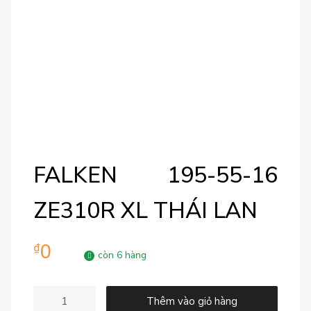
FALKEN 195-55-16
ZE310R XL THÁI LAN
0
₫
còn 6 hàng
Thêm vào giỏ hàng