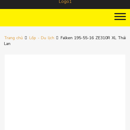
Trang chủ
Lốp - Du lịch
Falken 195-55-16 ZE310R XL Thái
Lan