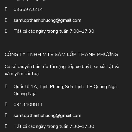
0965973214
samlopthanhphuong@gmail.com
Tất cả các ngày trong tuần 7:00–17:30
CÔNG TY TNHH MTV SĂM LỐP THÀNH PHƯƠNG
Cơ sở chuyên bán lốp tải nặng, lốp xe buýt, xe xúc lật và
xăm yếm các loại.
Quốc lộ 1A, Tịnh Phong, Sơn Tịnh, TP Quảng Ngãi,
Quảng Ngãi
0913408811
samlopthanhphuong@gmail.com
Tất cả các ngày trong tuần 7:30–17:30