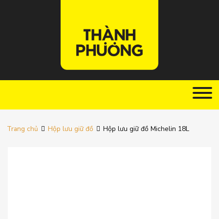
Trang chủ
Hộp lưu giữ đồ
Hộp lưu giữ đồ Michelin 18L