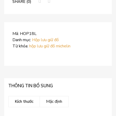
SHARE (0)
Mã:
HOP18L
Danh mục:
Hộp lưu giữ đồ
Từ khóa:
hộp lưu giữ đồ michelin
THÔNG TIN BỔ SUNG
Kích thước
Mặc định