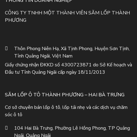
THÔNG TIN DOANH NGHIỆP
CÔNG TY TNHH MỘT THÀNH VIÊN SĂM LỐP THÀNH
PHƯƠNG
Thôn Phong Niên Hạ, Xã Tịnh Phong, Huyện Sơn Tịnh,
Tỉnh Quảng Ngãi, Việt Nam
Giấy chứng nhận ĐKKD số 4300723871 do Sở Kế hoạch và
Đầu tư Tỉnh Quảng Ngãi cấp ngày 18/11/2013
SĂM LỐP Ô TÔ THÀNH PHƯƠNG – HAI BÀ TRƯNG
Cơ sở chuyên bán lốp ô tô, lốp tải nhẹ và các dịch vụ chăm
sóc ô tô
104 Hai Bà Trưng, Phường Lê Hồng Phong, TP Quảng
Ngãi, Quảng Ngãi