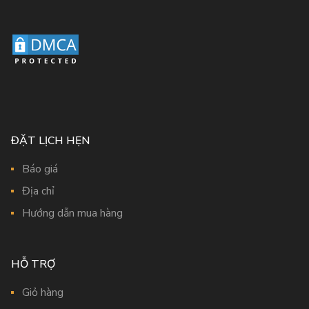
ĐẶT LỊCH HẸN
Báo giá
Địa chỉ
Hướng dẫn mua hàng
HỖ TRỢ
Giỏ hàng