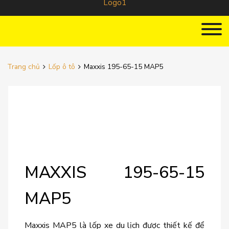
Trang chủ
Lốp ô tô
Maxxis 195-65-15 MAP5
MAXXIS 195-65-15
MAP5
Maxxis MAP5 là lốp xe du lịch được thiết kế để