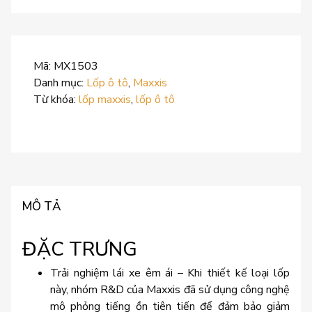
Mã:
MX1503
Danh mục:
Lốp ô tô
,
Maxxis
Từ khóa:
lốp maxxis
,
lốp ô tô
MÔ TẢ
ĐẶC TRƯNG
Trải nghiệm lái xe êm ái – Khi thiết kế loại lốp
này, nhóm R&D của Maxxis đã sử dụng công nghệ
mô phỏng tiếng ồn tiên tiến để đảm bảo giảm