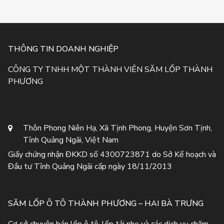
THÔNG TIN DOANH NGHIỆP
CÔNG TY TNHH MỘT THÀNH VIÊN SĂM LỐP THÀNH
PHƯƠNG
Thôn Phong Niên Hạ, Xã Tịnh Phong, Huyện Sơn Tịnh,
Tỉnh Quảng Ngãi, Việt Nam
Giấy chứng nhận ĐKKD số 4300723871 do Sở Kế hoạch và
Đầu tư Tỉnh Quảng Ngãi cấp ngày 18/11/2013
SĂM LỐP Ô TÔ THÀNH PHƯƠNG – HAI BÀ TRƯNG