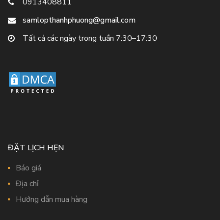
0913408811
samlopthanhphuong@gmail.com
Tất cả các ngày trong tuần 7:30–17:30
ĐẶT LỊCH HẸN
Báo giá
Địa chỉ
Hướng dẫn mua hàng