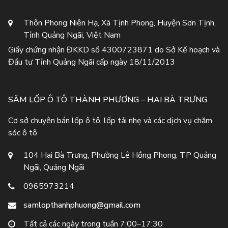
Thôn Phong Niên Hạ, Xã Tịnh Phong, Huyện Sơn Tịnh,
Tỉnh Quảng Ngãi, Việt Nam
Giấy chứng nhận ĐKKD số 4300723871 do Sở Kế hoạch và
Đầu tư Tỉnh Quảng Ngãi cấp ngày 18/11/2013
SĂM LỐP Ô TÔ THÀNH PHƯƠNG – HAI BÀ TRƯNG
Cơ sở chuyên bán lốp ô tô, lốp tải nhẹ và các dịch vụ chăm
sóc ô tô
104 Hai Bà Trưng, Phường Lê Hồng Phong, TP Quảng
Ngãi, Quảng Ngãi
0965973214
samlopthanhphuong@gmail.com
Tất cả các ngày trong tuần 7:00–17:30