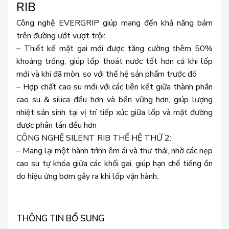
RIB
Công nghệ EVERGRIP giúp mang đến khả năng bám
trên đường ướt vượt trội:
– Thiết kế mặt gai mới được tăng cường thêm 50%
khoảng trống, giúp lốp thoát nước tốt hơn cả khi lốp
mới và khi đã mòn, so với thế hệ sản phẩm trước đó
– Hợp chất cao su mới với các liên kết giữa thành phần
cao su & silica đều hơn và bền vững hơn, giúp lượng
nhiệt sản sinh tại vị trí tiếp xúc giữa lốp và mặt đường
được phân tán đều hơn
CÔNG NGHỆ SILENT RIB THẾ HỆ THỨ 2:
– Mang lại một hành trình êm ái và thư thái, nhờ các nẹp
cao su tự khóa giữa các khối gai, giúp hạn chế tiếng ồn
do hiệu ứng bơm gây ra khi lốp vận hành.
THÔNG TIN BỔ SUNG