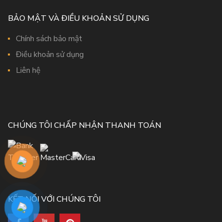
BẢO MẬT VÀ ĐIỀU KHOẢN SỬ DỤNG
Chính sách bảo mật
Điều khoản sử dụng
Liên hệ
CHÚNG TÔI CHẤP NHẬN THANH TOÁN
KẾT NỐI VỚI CHÚNG TÔI