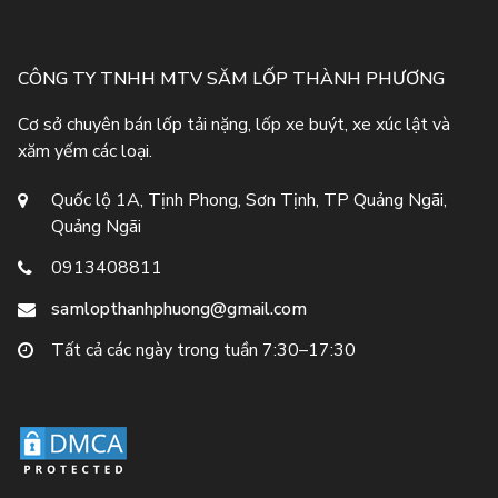
CÔNG TY TNHH MTV SĂM LỐP THÀNH PHƯƠNG
Cơ sở chuyên bán lốp tải nặng, lốp xe buýt, xe xúc lật và
xăm yếm các loại.
Quốc lộ 1A, Tịnh Phong, Sơn Tịnh, TP Quảng Ngãi,
Quảng Ngãi
0913408811
samlopthanhphuong@gmail.com
Tất cả các ngày trong tuần 7:30–17:30