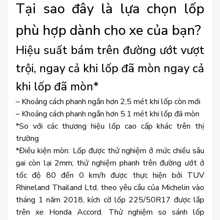
Tại sao đây là lựa chọn lốp
phù hợp dành cho xe của bạn?
Hiệu suất bám trên đường ướt vượt
trội, ngay cả khi lốp đã mòn ngay cả
khi lốp đã mòn*
– Khoảng cách phanh ngắn hơn 2,5 mét khi lốp còn mới
– Khoảng cách phanh ngắn hơn 5.1 mét khi lốp đã mòn
*So với các thương hiệu lốp cao cấp khác trên thị
trường
*Điều kiện mòn: Lốp được thử nghiệm ở mức chiều sâu
gai còn lại 2mm; thử nghiệm phanh trên đường ướt ở
tốc độ 80 đến 0 km/h được thực hiện bởi TUV
Rhineland Thailand Ltd, theo yêu cầu của Michelin vào
tháng 1 năm 2018, kích cỡ lốp 225/50R17 được lắp
trên xe Honda Accord. Thử nghiệm so sánh lốp