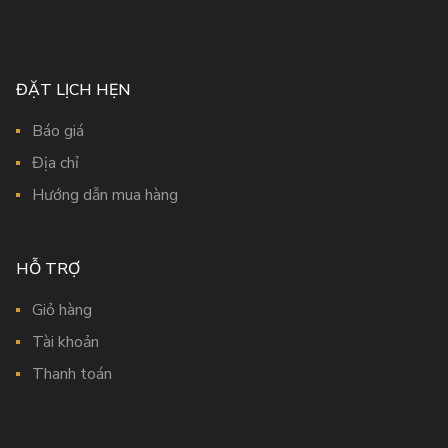
ĐẶT LỊCH HẸN
Báo giá
Địa chỉ
Hướng dẫn mua hàng
HỖ TRỢ
Giỏ hàng
Tài khoản
Thanh toán