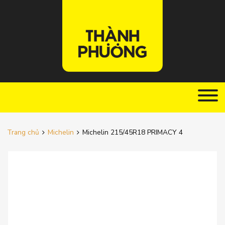
Trang chủ
Michelin
Michelin 215/45R18 PRIMACY 4