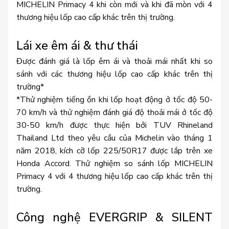
MICHELIN Primacy 4 khi còn mới và khi đã mòn với 4
thương hiệu lốp cao cấp khác trên thị trường.
Lái xe êm ái & thư thái
Được đánh giá là lốp êm ái và thoải mái nhất khi so
sánh với các thương hiệu lốp cao cấp khác trên thị
trường*
*Thử nghiệm tiếng ồn khi lốp hoạt động ở tốc độ 50-
70 km/h và thử nghiệm đánh giá độ thoải mái ở tốc độ
30-50 km/h được thực hiện bởi TUV Rhineland
Thailand Ltd theo yêu cầu của Michelin vào tháng 1
năm 2018, kích cỡ lốp 225/50R17 được lắp trên xe
Honda Accord. Thử nghiệm so sánh lốp MICHELIN
Primacy 4 với 4 thương hiệu lốp cao cấp khác trên thị
trường.
Công nghệ EVERGRIP & SILENT