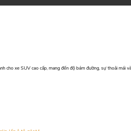
h cho xe SUV cao cấp, mang đến độ bám đường, sự thoải mái và k