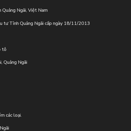
h Quảng Ngãi, Việt Nam
u tư Tỉnh Quảng Ngãi cấp ngày 18/11/2013
ô tô
i, Quảng Ngãi
m các loại.
 Ngãi