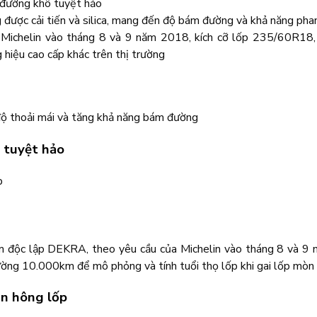
m đường khô tuyệt hảo
 được cải tiến và silica, mang đến độ bám đường và khả năng pha
 Michelin vào tháng 8 và 9 năm 2018, kích cỡ lốp 235/60R18
iệu cao cấp khác trên thị trường
n độ thoải mái và tăng khả năng bám đường
 tuyệt hảo
p
ệm độc lập DEKRA, theo yêu cầu của Michelin vào tháng 8 và 9
ường 10.000km để mô phỏng và tính tuổi thọ lốp khi gai lốp mòn
ên hông lốp