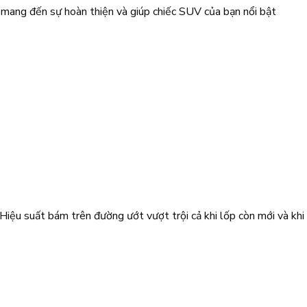
mang đến sự hoàn thiện và giúp chiếc SUV của bạn nổi bật
ệu suất bám trên đường ướt vượt trội cả khi lốp còn mới và khi