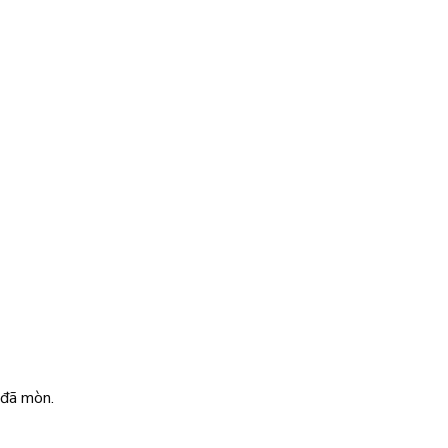
 đã mòn.