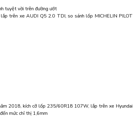
nh tuyệt vời trên đường ướt
, lắp trên xe AUDI Q5 2.0 TDI, so sánh lốp MICHELIN PILOT
 năm 2018, kích cỡ lốp 235/60R18 107W, lắp trên xe Hyundai
 đến mức chỉ thị 1,6mm