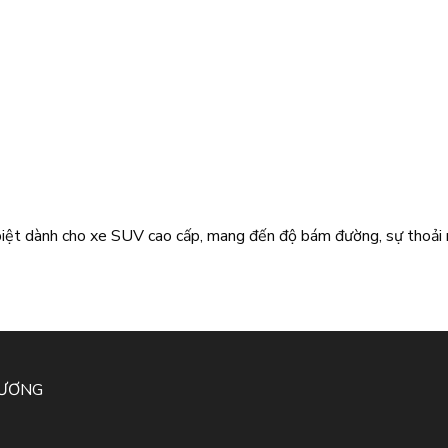
t dành cho xe SUV cao cấp, mang đến độ bám đường, sự thoải má
HƯƠNG