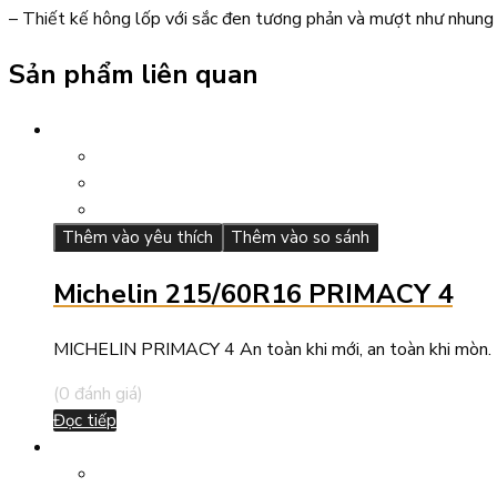
– Thiết kế hông lốp với sắc đen tương phản và mượt như nhung 
Sản phẩm liên quan
Thêm vào yêu thích
Thêm vào so sánh
Michelin 215/60R16 PRIMACY 4
MICHELIN PRIMACY 4 An toàn khi mới, an toàn khi mòn. Hi
(0 đánh giá)
Đọc tiếp