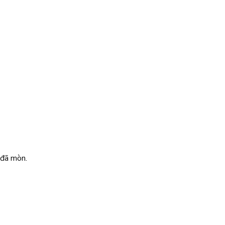
 đã mòn.