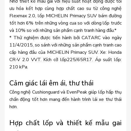
Nhờ thiết kế mẫu gai với hiệu suất hoạt động được tối
ưu hóa kết hợp cùng hợp chất cao su từ công nghệ
Flexmax 2.0, lốp MICHELIN Primacy SUV bám đường
tốt hơn 6% trên những vòng cua so với dòng lốp trước
và 10% so với những sản phẩm cạnh tranh hàng đầu.*
* Thử nghiệm được tiến hành bởi CATARC vào ngày
11/4/2015, so sánh với những sản phẩm cạnh tranh cao
cấp hàng đầu của MICHELIN Primacy SUV. Xe: Honda
CR-V 2.0 VVT. Kích cỡ lốp225/65R17. Áp suất lốp:
210 kPa.
Cảm giác lái êm ái, thư thái
Công nghệ Cushionguard và EvenPeak giúp lốp hấp thụ
chấn động tốt hơn mang đến hành trình lái xe thư thái
hơn.
Hợp chất lốp và thiết kế mẫu gai