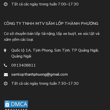
Tất cả các ngày trong tuần 7:00–17:30
CÔNG TY TNHH MTV SĂM LỐP THÀNH PHƯƠNG
Cơ sở chuyên bán lốp tải nặng, lốp xe buýt, xe xúc lật và
xăm yếm các loại.
Quốc lộ 1A, Tịnh Phong, Sơn Tịnh, TP Quảng Ngãi,
Quảng Ngãi
0913408811
samlopthanhphuong@gmail.com
Tất cả các ngày trong tuần 7:30–17:30