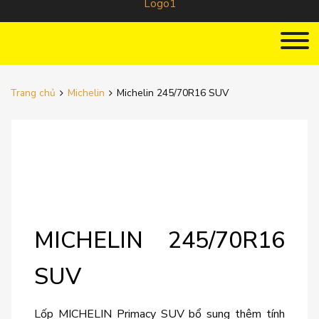
Trang chủ
Michelin
Michelin 245/70R16 SUV
MICHELIN 245/70R16
SUV
Lốp MICHELIN Primacy SUV bổ sung thêm tính