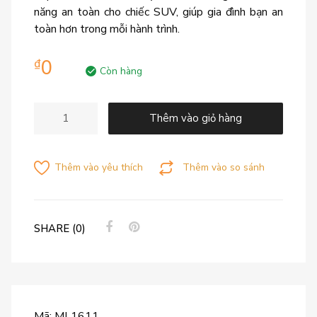
năng an toàn cho chiếc SUV, giúp gia đình bạn an
toàn hơn trong mỗi hành trình.
0
₫
Còn hàng
Thêm vào giỏ hàng
Thêm vào yêu thích
Thêm vào so sánh
SHARE (0)
Mã:
ML1611