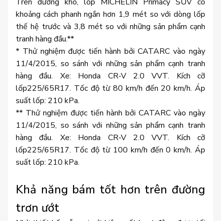
Trên đường khô, lốp MICHELIN Primacy SUV có
khoảng cách phanh ngắn hơn 1,9 mét so với dòng lốp
thế hệ trước và 3,8 mét so với những sản phẩm cạnh
tranh hàng đầu.**
* Thử nghiệm được tiến hành bởi CATARC vào ngày
11/4/2015, so sánh với những sản phẩm cạnh tranh
hàng đầu. Xe: Honda CR-V 2.0 VVT. Kích cỡ
lốp225/65R17. Tốc độ từ 80 km/h đến 20 km/h. Áp
suất lốp: 210 kPa.
** Thử nghiệm được tiến hành bởi CATARC vào ngày
11/4/2015, so sánh với những sản phẩm cạnh tranh
hàng đầu. Xe: Honda CR-V 2.0 VVT. Kích cỡ
lốp225/65R17. Tốc độ từ 100 km/h đến 0 km/h. Áp
suất lốp: 210 kPa.
Khả năng bám tốt hơn trên đường
trơn ướt