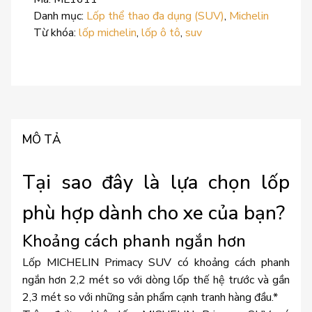
Danh mục:
Lốp thể thao đa dụng (SUV)
,
Michelin
Từ khóa:
lốp michelin
,
lốp ô tô
,
suv
MÔ TẢ
Tại sao đây là lựa chọn lốp
phù hợp dành cho xe của bạn?
Khoảng cách phanh ngắn hơn
Lốp MICHELIN Primacy SUV có khoảng cách phanh
ngắn hơn 2,2 mét so với dòng lốp thế hệ trước và gần
2,3 mét so với những sản phẩm cạnh tranh hàng đầu.*