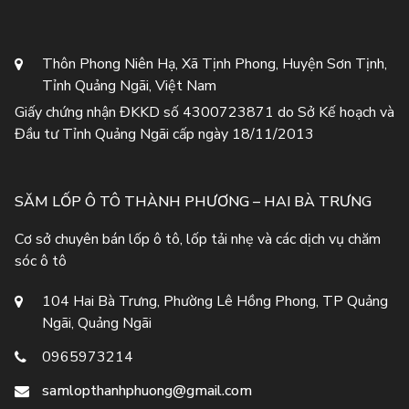
Thôn Phong Niên Hạ, Xã Tịnh Phong, Huyện Sơn Tịnh,
Tỉnh Quảng Ngãi, Việt Nam
Giấy chứng nhận ĐKKD số 4300723871 do Sở Kế hoạch và
Đầu tư Tỉnh Quảng Ngãi cấp ngày 18/11/2013
SĂM LỐP Ô TÔ THÀNH PHƯƠNG – HAI BÀ TRƯNG
Cơ sở chuyên bán lốp ô tô, lốp tải nhẹ và các dịch vụ chăm
sóc ô tô
104 Hai Bà Trưng, Phường Lê Hồng Phong, TP Quảng
Ngãi, Quảng Ngãi
0965973214
samlopthanhphuong@gmail.com