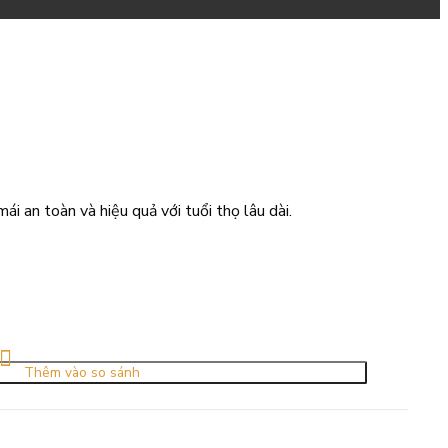
ái an toàn và hiệu quả với tuổi thọ lâu dài.
Thêm vào so sánh