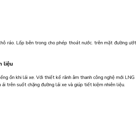
ô ráo. Lốp bên trong cho phép thoát nước. trên mặt đường ướt vớ
n liệu
tiếng ồn khi lái xe. Với thiết kế rãnh âm thanh công nghệ mới LN
i trên suốt chặng đường lái xe và giúp tiết kiệm nhiên liệu.