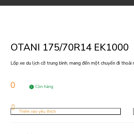
OTANI 175/70R14 EK1000
Lốp xe du lịch cỡ trung bình, mang đến một chuyến đi thoải m
0
Còn hàng
Thêm vào yêu thích