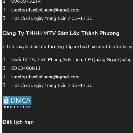
0965973214
samlopthanhphuong@gmail.com
Tất cả các ngày trong tuần 7:00–17:30
Công Ty TNHH MTV Săm Lốp Thành Phương
Cơ sở chuyên bán lốp tải nặng, lốp xe buýt, xe xúc lật và xăm yế
Quốc lộ 1A, Tịnh Phong, Sơn Tịnh, TP Quảng Ngãi, Quảng
0913408811
samlopthanhphuong@gmail.com
Tất cả các ngày trong tuần 7:30–17:30
Đặt lịch hẹn