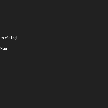
m các loại.
 Ngãi