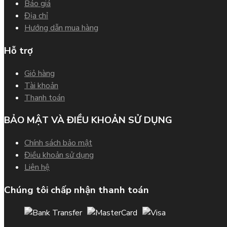
Báo giá
Địa chỉ
Hướng dẫn mua hàng
Hỗ trợ
Giỏ hàng
Tài khoản
Thanh toán
BẢO MẬT VÀ ĐIỀU KHOẢN SỬ DỤNG
Chính sách bảo mật
Điều khoản sử dụng
Liên hệ
Chúng tôi chấp nhận thanh toán