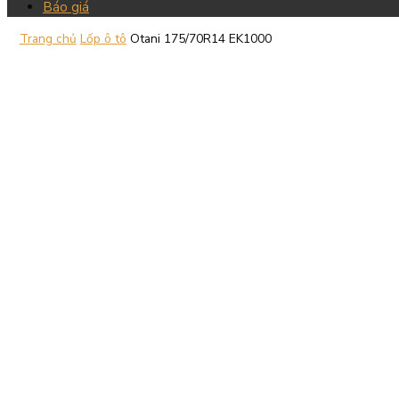
Báo giá
Trang chủ
Lốp ô tô
Otani 175/70R14 EK1000