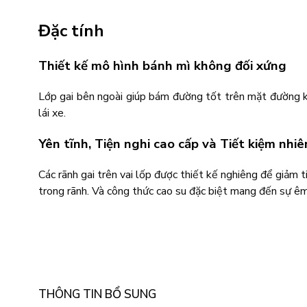
Đặc tính
Thiết kế mô hình bánh mì không đối xứng
Lớp gai bên ngoài giúp bám đường tốt trên mặt đường kh
lái xe.
Yên tĩnh, Tiện nghi cao cấp và Tiết kiệm nhiê
Các rãnh gai trên vai lốp được thiết kế nghiêng để giảm 
trong rãnh. Và công thức cao su đặc biệt mang đến sự êm á
THÔNG TIN BỔ SUNG