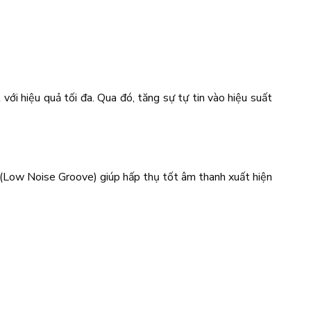
i hiệu quả tối đa. Qua đó, tăng sự tự tin vào hiệu suất
G (Low Noise Groove) giúp hấp thụ tốt âm thanh xuất hiện