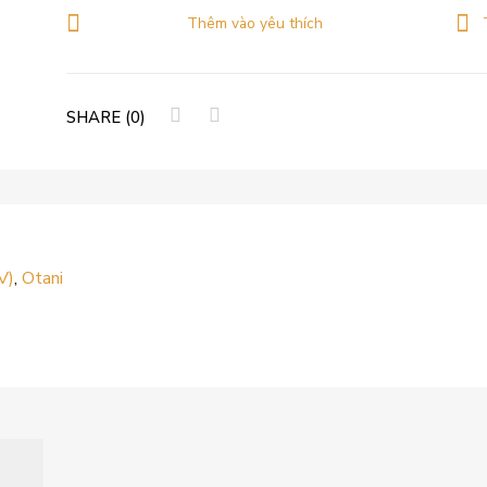
Thêm vào yêu thích
SHARE (0)
V)
,
Otani