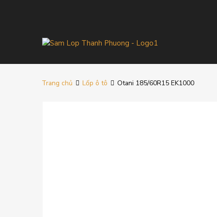
Trang chủ
Lốp ô tô
Otani 185/60R15 EK1000