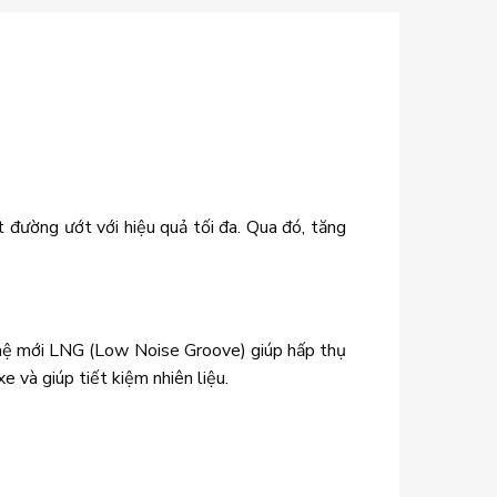
 đường ướt với hiệu quả tối đa. Qua đó, tăng
 nghệ mới LNG (Low Noise Groove) giúp hấp thụ
 và giúp tiết kiệm nhiên liệu.