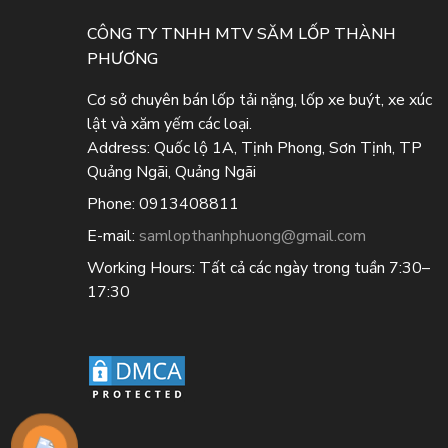
CÔNG TY TNHH MTV SĂM LỐP THÀNH
PHƯƠNG
Cơ sở chuyên bán lốp tải nặng, lốp xe buýt, xe xúc
lật và xăm yếm các loại.
Address:
Quốc lộ 1A, Tịnh Phong, Sơn Tịnh, TP
Quảng Ngãi, Quảng Ngãi
Phone:
0913408811
E-mail:
samlopthanhphuong@gmail.com
Working Hours:
Tất cả các ngày trong tuần 7:30–
17:30