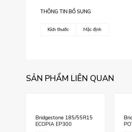
THÔNG TIN BỔ SUNG
Kích thước
Mặc định
SẢN PHẨM LIÊN QUAN
Thêm vào yêu th
Thêm vào so sán
Bridgestone 185/55R15
Bri
ECOPIA EP300
PO