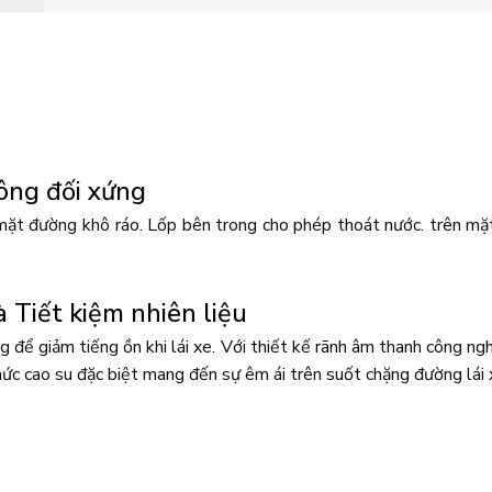
ông đối xứng
ặt đường khô ráo. Lốp bên trong cho phép thoát nước. trên mặt
à Tiết kiệm nhiên liệu
êng để giảm tiếng ồn khi lái xe. Với thiết kế rãnh âm thanh công
ức cao su đặc biệt mang đến sự êm ái trên suốt chặng đường lái xe