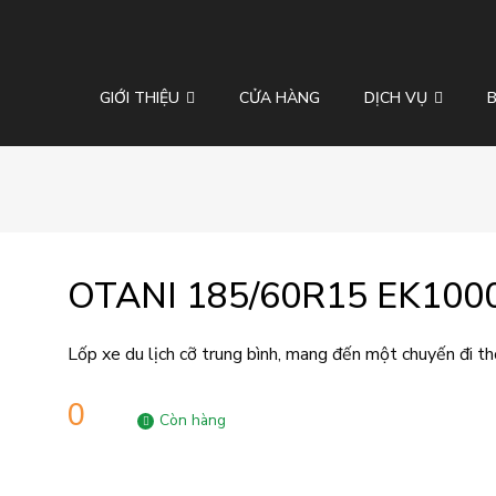
GIỚI THIỆU
CỬA HÀNG
DỊCH VỤ
OTANI 185/60R15 EK100
Lốp xe du lịch cỡ trung bình, mang đến một chuyến đi thoả
0
Còn hàng