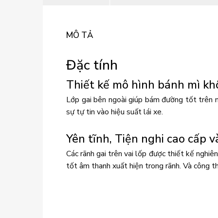
MÔ TẢ
Đặc tính
Thiết kế mô hình bánh mì kh
Lớp gai bên ngoài giúp bám đường tốt trên m
sự tự tin vào hiệu suất lái xe.
Yên tĩnh, Tiện nghi cao cấp v
Các rãnh gai trên vai lốp được thiết kế nghi
tốt âm thanh xuất hiện trong rãnh. Và công th