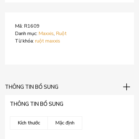
Mã:
R1609
Danh mục:
Maxxis
,
Ruột
Từ khóa:
ruột maxxis
THÔNG TIN BỔ SUNG
THÔNG TIN BỔ SUNG
Kích thước
Mặc định