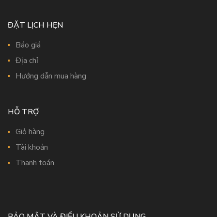
ĐẶT LỊCH HẸN
Báo giá
Địa chỉ
Hướng dẫn mua hàng
HỖ TRỢ
Giỏ hàng
Tài khoản
Thanh toán
BẢO MẬT VÀ ĐIỀU KHOẢN SỬ DỤNG