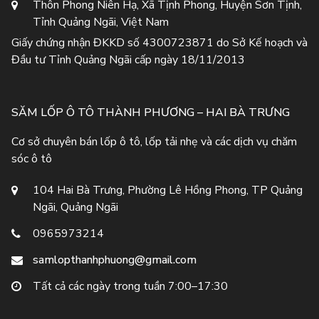
Thôn Phong Niên Hạ, Xã Tịnh Phong, Huyện Sơn Tịnh,
Tỉnh Quảng Ngãi, Việt Nam
Giấy chứng nhận ĐKKD số 4300723871 do Sở Kế hoạch và
Đầu tư Tỉnh Quảng Ngãi cấp ngày 18/11/2013
SĂM LỐP Ô TÔ THÀNH PHƯƠNG – HAI BÀ TRƯNG
Cơ sở chuyên bán lốp ô tô, lốp tải nhẹ và các dịch vụ chăm
sóc ô tô
104 Hai Bà Trưng, Phường Lê Hồng Phong, TP Quảng
Ngãi, Quảng Ngãi
0965973214
samlopthanhphuong@gmail.com
Tất cả các ngày trong tuần 7:00–17:30