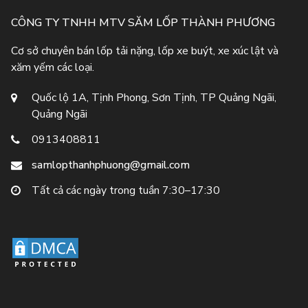
CÔNG TY TNHH MTV SĂM LỐP THÀNH PHƯƠNG
Cơ sở chuyên bán lốp tải nặng, lốp xe buýt, xe xúc lật và
xăm yếm các loại.
Quốc lộ 1A, Tịnh Phong, Sơn Tịnh, TP Quảng Ngãi,
Quảng Ngãi
0913408811
samlopthanhphuong@gmail.com
Tất cả các ngày trong tuần 7:30–17:30