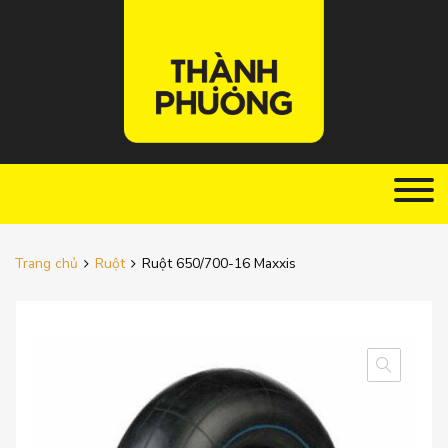
Trang chủ
Ruột
Ruột 650/700-16 Maxxis