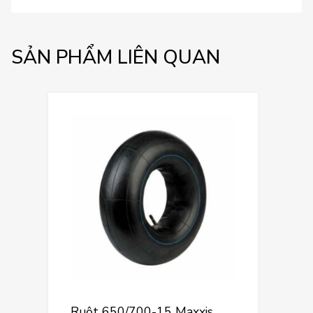
SẢN PHẨM LIÊN QUAN
Ruột 650/700-15 Maxxis