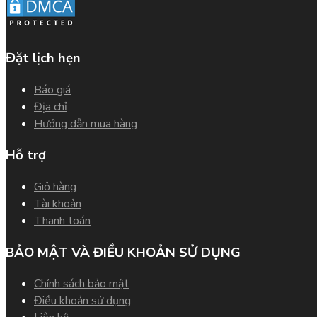
Đặt lịch hẹn
Báo giá
Địa chỉ
Hướng dẫn mua hàng
Hỗ trợ
Giỏ hàng
Tài khoản
Thanh toán
BẢO MẬT VÀ ĐIỀU KHOẢN SỬ DỤNG
Chính sách bảo mật
Điều khoản sử dụng