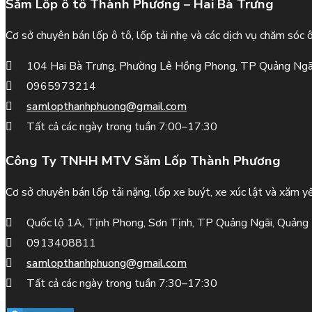
Săm Lốp ô tô Thành Phương – Hai Bà Trưng
Cơ sở chuyên bán lốp ô tô, lốp tải nhẹ và các dịch vụ chăm sóc 
104 Hai Bà Trưng, Phường Lê Hồng Phong, TP Quảng Ngã
0965973214
samlopthanhphuong@gmail.com
Tất cả các ngày trong tuần 7:00–17:30
Công Ty TNHH MTV Săm Lốp Thành Phương
Cơ sở chuyên bán lốp tải nặng, lốp xe buýt, xe xúc lật và xăm yế
Quốc lộ 1A, Tịnh Phong, Sơn Tịnh, TP Quảng Ngãi, Quảng
0913408811
samlopthanhphuong@gmail.com
Tất cả các ngày trong tuần 7:30–17:30