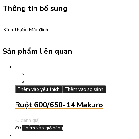
Thông tin bổ sung
Kích thước
Mặc định
Sản phẩm liên quan
Thêm vào yêu thích
Thêm vào so sánh
Ruột 600/650-14 Makuro
(0 đánh giá)
₫
0
Thêm vào giỏ hàng