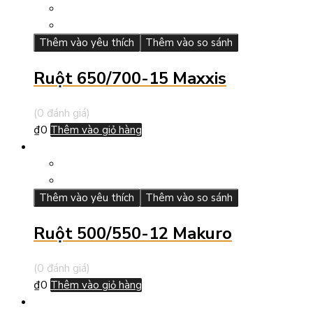
Thêm vào yêu thích
Thêm vào so sánh
Ruột 650/700-15 Maxxis
(0 đánh giá)
₫
0
Thêm vào giỏ hàng
Thêm vào yêu thích
Thêm vào so sánh
Ruột 500/550-12 Makuro
(0 đánh giá)
₫
0
Thêm vào giỏ hàng