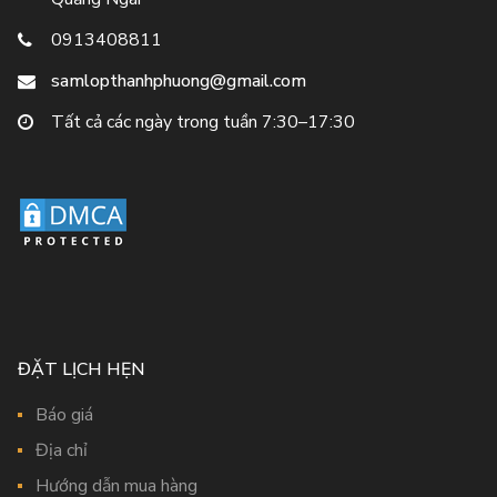
0913408811
samlopthanhphuong@gmail.com
Tất cả các ngày trong tuần 7:30–17:30
ĐẶT LỊCH HẸN
Báo giá
Địa chỉ
Hướng dẫn mua hàng