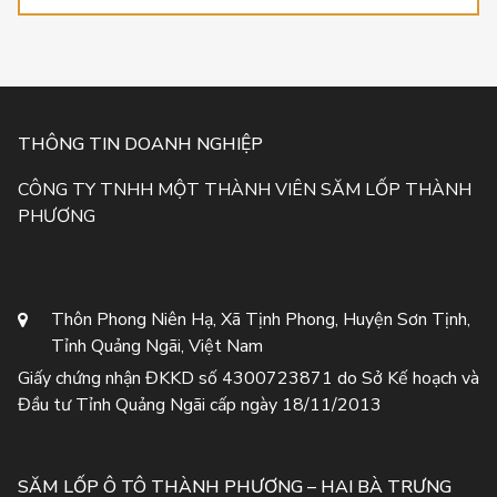
THÔNG TIN DOANH NGHIỆP
CÔNG TY TNHH MỘT THÀNH VIÊN SĂM LỐP THÀNH
PHƯƠNG
Thôn Phong Niên Hạ, Xã Tịnh Phong, Huyện Sơn Tịnh,
Tỉnh Quảng Ngãi, Việt Nam
Giấy chứng nhận ĐKKD số 4300723871 do Sở Kế hoạch và
Đầu tư Tỉnh Quảng Ngãi cấp ngày 18/11/2013
SĂM LỐP Ô TÔ THÀNH PHƯƠNG – HAI BÀ TRƯNG