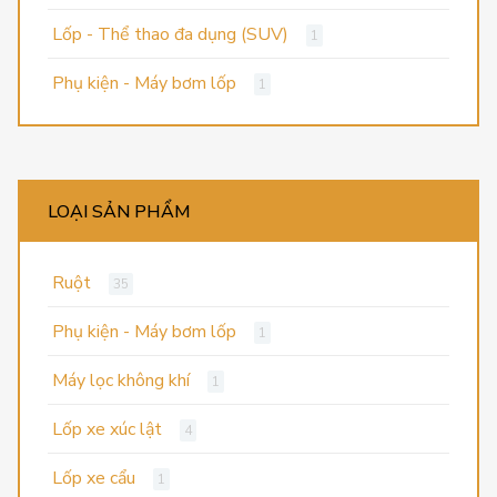
Lốp - Thể thao đa dụng (SUV)
1
Phụ kiện - Máy bơm lốp
1
LOẠI SẢN PHẨM
Ruột
35
Phụ kiện - Máy bơm lốp
1
Máy lọc không khí
1
Lốp xe xúc lật
4
Lốp xe cẩu
1