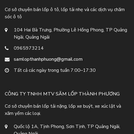
Cơ sở chuyên bán lốp ô tô, lốp tải nhẹ và các dịch vụ chăm
sóc ô tô
104 Hai Bà Trưng, Phường Lê Hồng Phong, TP Quảng
Ngãi, Quảng Ngãi
0965973214
samlopthanhphuong@gmail.com
Tất cả các ngày trong tuần 7:00–17:30
CÔNG TY TNHH MTV SĂM LỐP THÀNH PHƯƠNG
Cơ sở chuyên bán lốp tải nặng, lốp xe buýt, xe xúc lật và
xăm yếm các loại.
Quốc lộ 1A, Tịnh Phong, Sơn Tịnh, TP Quảng Ngãi,
Quảng Ngãi