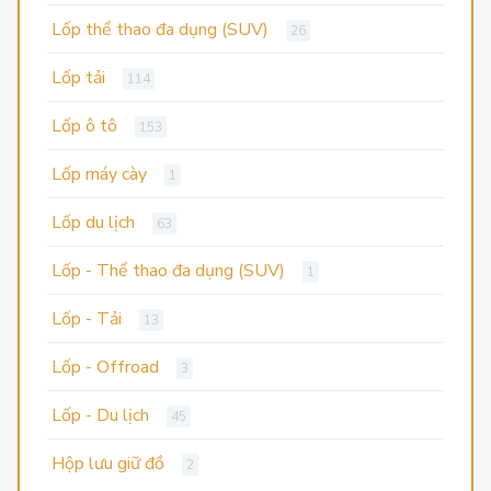
Lốp thể thao đa dụng (SUV)
26
Lốp tải
114
Lốp ô tô
153
Lốp máy cày
1
Lốp du lịch
63
Lốp - Thể thao đa dụng (SUV)
1
Lốp - Tải
13
Lốp - Offroad
3
Lốp - Du lịch
45
Hộp lưu giữ đồ
2