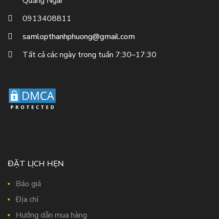
Quảng Ngãi
0913408811
samlopthanhphuong@gmail.com
Tất cả các ngày trong tuần 7:30–17:30
ĐẶT LỊCH HẸN
Báo giá
Địa chỉ
Hướng dẫn mua hàng