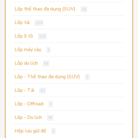
Lốp thể thao đa dụng (SUV)
26
Lốp tải
114
Lốp ô tô
153
Lốp máy cày
1
Lốp du lịch
63
Lốp - Thể thao đa dụng (SUV)
1
Lốp - Tải
13
Lốp - Offroad
3
Lốp - Du lịch
45
Hộp lưu giữ đồ
2