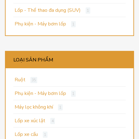
Lốp - Thể thao đa dụng (SUV)
1
Phụ kiện - Máy bơm lốp
1
LOẠI SẢN PHẨM
Ruột
35
Phụ kiện - Máy bơm lốp
1
Máy lọc không khí
1
Lốp xe xúc lật
4
Lốp xe cẩu
1