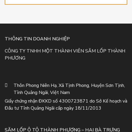
THÔNG TIN DOANH NGHIỆP
CÔNG TY TNHH MỘT THÀNH VIÊN SĂM LỐP THÀNH
PHƯƠNG
Thôn Phong Niên Hạ, Xã Tịnh Phong, Huyện Sơn Tịnh,
Tỉnh Quảng Ngãi, Việt Nam
Giấy chứng nhận ĐKKD số 4300723871 do Sở Kế hoạch và
Đầu tư Tỉnh Quảng Ngãi cấp ngày 18/11/2013
SĂM LỐP Ô TÔ THÀNH PHƯƠNG – HAI BÀ TRƯNG