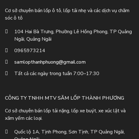
Cơ sở chuyên bán lốp ô tô, lốp tải nhẹ và các dịch vụ chăm
sóc ô tô
104 Hai Bà Trưng, Phường Lê Hồng Phong, TP Quảng
Ngãi, Quảng Ngãi
0965973214
samlopthanhphuong@gmail.com
Tất cả các ngày trong tuần 7:00–17:30
CÔNG TY TNHH MTV SĂM LỐP THÀNH PHƯƠNG
Cơ sở chuyên bán lốp tải nặng, lốp xe buýt, xe xúc lật và
xăm yếm các loại.
Quốc lộ 1A, Tịnh Phong, Sơn Tịnh, TP Quảng Ngãi,