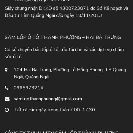
Giấy chứng nhận ĐKKD số 4300723871 do Sở Kế hoạch và
Đầu tư Tỉnh Quảng Ngãi cấp ngày 18/11/2013
SĂM LỐP Ô TÔ THÀNH PHƯƠNG – HAI BÀ TRƯNG
Cơ sở chuyên bán lốp ô tô, lốp tải nhẹ và các dịch vụ chăm
sóc ô tô
104 Hai Bà Trưng, Phường Lê Hồng Phong, TP Quảng
Ngãi, Quảng Ngãi
0965973214
samlopthanhphuong@gmail.com
Tất cả các ngày trong tuần 7:00–17:30