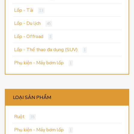
Lốp - Tải
13
Lốp - Du lịch
45
Lốp - Offroad
3
Lốp - Thể thao đa dụng (SUV)
1
Phụ kiện - Máy bơm lốp
1
LOẠI SẢN PHẨM
Ruột
35
Phụ kiện - Máy bơm lốp
1