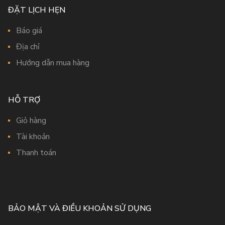
ĐẶT LỊCH HẸN
Báo giá
Địa chỉ
Hướng dẫn mua hàng
HỖ TRỢ
Giỏ hàng
Tài khoản
Thanh toán
BẢO MẬT VÀ ĐIỀU KHOẢN SỬ DỤNG