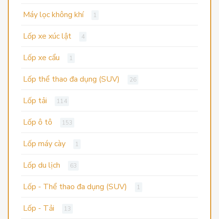
Máy lọc không khí
1
Lốp xe xúc lật
4
Lốp xe cẩu
1
Lốp thể thao đa dụng (SUV)
26
Lốp tải
114
Lốp ô tô
153
Lốp máy cày
1
Lốp du lịch
63
Lốp - Thể thao đa dụng (SUV)
1
Lốp - Tải
13