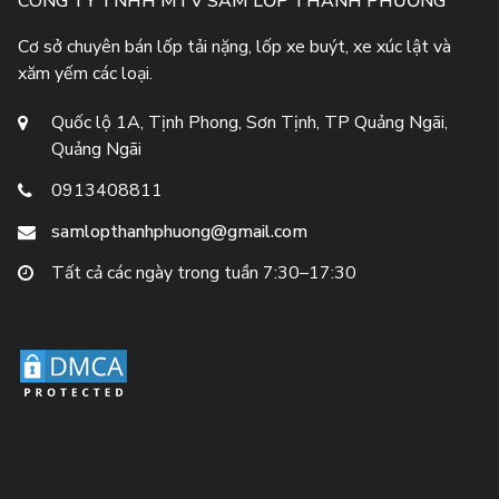
CÔNG TY TNHH MTV SĂM LỐP THÀNH PHƯƠNG
Cơ sở chuyên bán lốp tải nặng, lốp xe buýt, xe xúc lật và
xăm yếm các loại.
Quốc lộ 1A, Tịnh Phong, Sơn Tịnh, TP Quảng Ngãi,
Quảng Ngãi
0913408811
samlopthanhphuong@gmail.com
Tất cả các ngày trong tuần 7:30–17:30