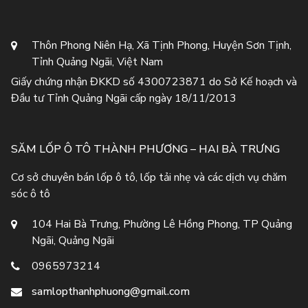
Thôn Phong Niên Hạ, Xã Tịnh Phong, Huyện Sơn Tịnh,
Tỉnh Quảng Ngãi, Việt Nam
Giấy chứng nhận ĐKKD số 4300723871 do Sở Kế hoạch và
Đầu tư Tỉnh Quảng Ngãi cấp ngày 18/11/2013
SĂM LỐP Ô TÔ THÀNH PHƯƠNG – HAI BÀ TRƯNG
Cơ sở chuyên bán lốp ô tô, lốp tải nhẹ và các dịch vụ chăm
sóc ô tô
104 Hai Bà Trưng, Phường Lê Hồng Phong, TP Quảng
Ngãi, Quảng Ngãi
0965973214
samlopthanhphuong@gmail.com