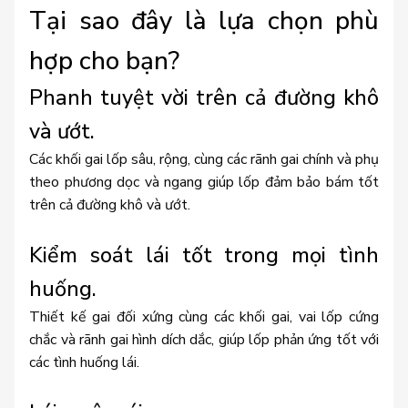
Tại sao đây là lựa chọn phù
hợp cho bạn?
Phanh tuyệt vời trên cả đường khô
và ướt.
Các khối gai lốp sâu, rộng, cùng các rãnh gai chính và phụ
theo phương dọc và ngang giúp lốp đảm bảo bám tốt
trên cả đường khô và ướt.
Kiểm soát lái tốt trong mọi tình
huống.
Thiết kế gai đối xứng cùng các khối gai, vai lốp cứng
chắc và rãnh gai hình dích dắc, giúp lốp phản ứng tốt với
các tình huống lái.