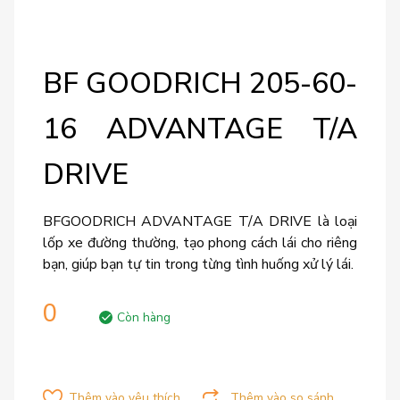
BF GOODRICH 205-60-
16 ADVANTAGE T/A
DRIVE
BFGOODRICH ADVANTAGE T/A DRIVE là loại
lốp xe đường thường, tạo phong cách lái cho riêng
bạn, giúp bạn tự tin trong từng tình huống xử lý lái.
0
Còn hàng
Thêm vào yêu thích
Thêm vào so sánh