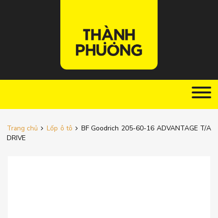
Trang chủ
Lốp ô tô
BF Goodrich 205-60-16 ADVANTAGE T/A
DRIVE