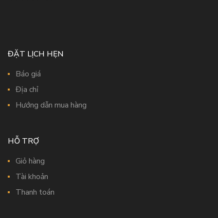
ĐẶT LỊCH HẸN
Báo giá
Địa chỉ
Hướng dẫn mua hàng
HỖ TRỢ
Giỏ hàng
Tài khoản
Thanh toán