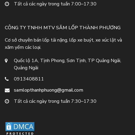
Tất cả các ngày trong tuần 7:00–17:30
CÔNG TY TNHH MTV SĂM LỐP THÀNH PHƯƠNG
Cơ sở chuyên bán lốp tải nặng, lốp xe buýt, xe xúc lật và
xăm yếm các loại.
Quốc lộ 1A, Tịnh Phong, Sơn Tịnh, TP Quảng Ngãi,
Quảng Ngãi
0913408811
samlopthanhphuong@gmail.com
Tất cả các ngày trong tuần 7:30–17:30