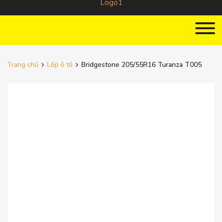
Trang chủ
Lốp ô tô
Bridgestone 205/55R16 Turanza T005