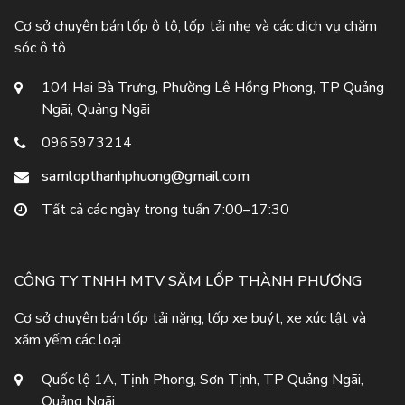
Cơ sở chuyên bán lốp ô tô, lốp tải nhẹ và các dịch vụ chăm
sóc ô tô
104 Hai Bà Trưng, Phường Lê Hồng Phong, TP Quảng
Ngãi, Quảng Ngãi
0965973214
samlopthanhphuong@gmail.com
Tất cả các ngày trong tuần 7:00–17:30
CÔNG TY TNHH MTV SĂM LỐP THÀNH PHƯƠNG
Cơ sở chuyên bán lốp tải nặng, lốp xe buýt, xe xúc lật và
xăm yếm các loại.
Quốc lộ 1A, Tịnh Phong, Sơn Tịnh, TP Quảng Ngãi,
Quảng Ngãi