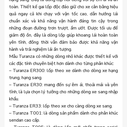
toàn. Thiết kế gai lốp độc đáo giữ cho xe cân bằng hiệu
quả ngay cả khi chạy với vận tốc cao, dẫn hướng lái
chuẩn xác và khả năng vận hành đáng tin cậy trong
những đoạn đường trơn trượt, ẩm ướt. Được tối ưu để
giảm độ ồn, đây là dòng lốp giúp khoang lái hoàn toàn
yên tĩnh, đồng thời vẫn đảm bảo được khả năng vận
hành và trải nghiệm lái ấn tượng.
Mẫu Turanza có những dòng nhỏ khác được thiết kế với
các đặc tính chuyên biệt hơn dành cho từng phân khúc:
– Turanza ER300: lốp theo xe dành cho dòng xe hạng
trung, hạng sang.
– Turanza ER30: mang đến sự êm ái, thoải mái và yên
tĩnh, là lựa chọn lý tưởng cho những dòng xe sang nhập
khẩu.
– Turanza ER33: lốp theo xe cho càng dòng xe sang.
– Turanza T001: là dòng sản phẩm dành cho phân khúc
sendan cao cấp.