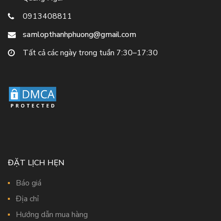
0913408811
samlopthanhphuong@gmail.com
Tất cả các ngày trong tuần 7:30–17:30
ĐẶT LỊCH HẸN
Báo giá
Địa chỉ
Hướng dẫn mua hàng