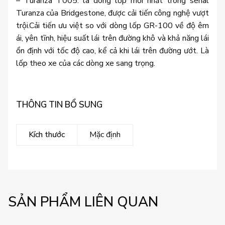
– Turanza T005: là dòng lốp mới nhất trong serial
Turanza của Bridgestone, được cải tiến công nghệ vượt
trội.Cải tiến ưu việt so với dòng lốp GR-100 về độ êm
ái, yên tĩnh, hiệu suất lái trên đường khô và khả năng lái
ổn định với tốc độ cao, kể cả khi lái trên đường ướt. Là
lốp theo xe của các dòng xe sang trọng.
THÔNG TIN BỔ SUNG
Kích thước
Mặc định
SẢN PHẨM LIÊN QUAN