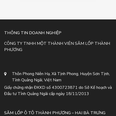
THÔNG TIN DOANH NGHIỆP
CÔNG TY TNHH MỘT THÀNH VIÊN SĂM LỐP THÀNH
PHƯƠNG
Thôn Phong Niên Hạ, Xã Tịnh Phong, Huyện Sơn Tịnh,
Tỉnh Quảng Ngãi, Việt Nam
Giấy chứng nhận ĐKKD số 4300723871 do Sở Kế hoạch và
Đầu tư Tỉnh Quảng Ngãi cấp ngày 18/11/2013
SĂM LỐP Ô TÔ THÀNH PHƯƠNG – HAI BÀ TRƯNG