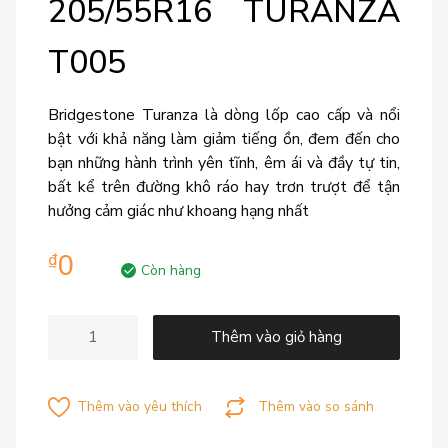
205/55R16 TURANZA
T005
Bridgestone Turanza là dòng lốp cao cấp và nổi
bật với khả năng làm giảm tiếng ồn, đem đến cho
bạn những hành trình yên tĩnh, êm ái và đầy tự tin,
bất kể trên đường khô ráo hay trơn trượt để tận
hưởng cảm giác như khoang hạng nhất
0
₫
Còn hàng
Thêm vào giỏ hàng
Thêm vào yêu thích
Thêm vào so sánh