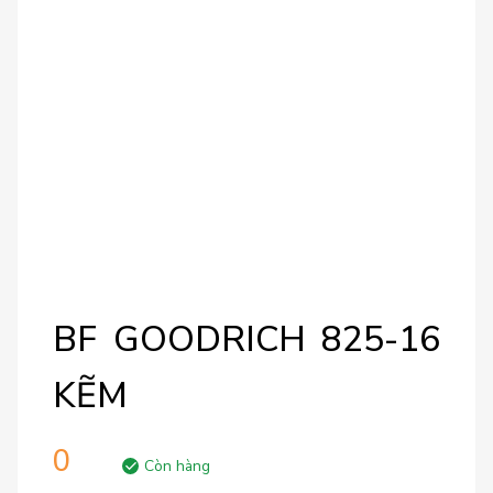
BF GOODRICH 825-16
KẼM
0
Còn hàng