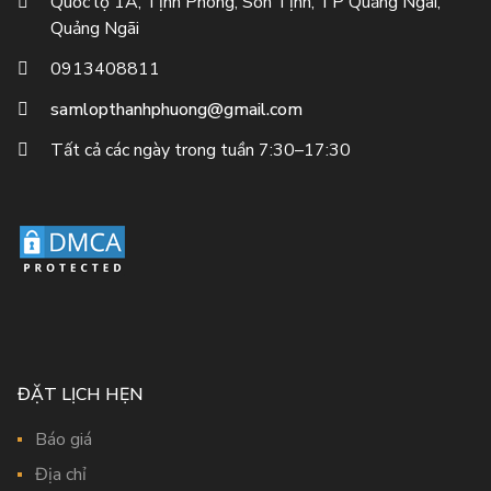
Quốc lộ 1A, Tịnh Phong, Sơn Tịnh, TP Quảng Ngãi,
Quảng Ngãi
0913408811
samlopthanhphuong@gmail.com
Tất cả các ngày trong tuần 7:30–17:30
ĐẶT LỊCH HẸN
Báo giá
Địa chỉ