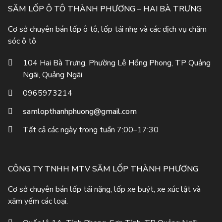
SĂM LỐP Ô TÔ THÀNH PHƯƠNG – HAI BÀ TRƯNG
Cơ sở chuyên bán lốp ô tô, lốp tải nhẹ và các dịch vụ chăm
sóc ô tô
104 Hai Bà Trưng, Phường Lê Hồng Phong, TP Quảng
Ngãi, Quảng Ngãi
0965973214
samlopthanhphuong@gmail.com
Tất cả các ngày trong tuần 7:00–17:30
CÔNG TY TNHH MTV SĂM LỐP THÀNH PHƯƠNG
Cơ sở chuyên bán lốp tải nặng, lốp xe buýt, xe xúc lật và
xăm yếm các loại.