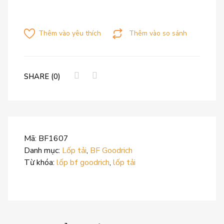
Thêm vào yêu thích
Thêm vào so sánh
SHARE (0)
Mã:
BF1607
Danh mục:
Lốp tải
,
BF Goodrich
Từ khóa:
lốp bf goodrich
,
lốp tải