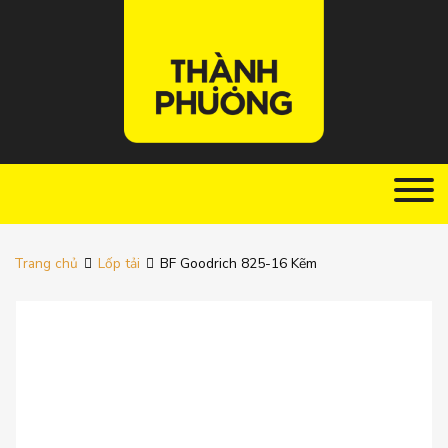
Trang chủ
Lốp tải
BF Goodrich 825-16 Kẽm