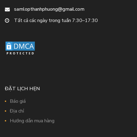
samlopthanhphuong@gmail.com
Tất cả các ngày trong tuần 7:30–17:30
ĐẶT LỊCH HẸN
Báo giá
Địa chỉ
Hướng dẫn mua hàng