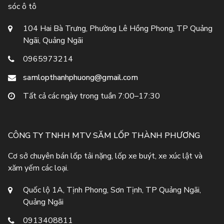
sóc ô tô
104 Hai Bà Trưng, Phường Lê Hồng Phong, TP Quảng
Ngãi, Quảng Ngãi
0965973214
samlopthanhphuong@gmail.com
Tất cả các ngày trong tuần 7:00–17:30
CÔNG TY TNHH MTV SĂM LỐP THÀNH PHƯƠNG
Cơ sở chuyên bán lốp tải nặng, lốp xe buýt, xe xúc lật và
xăm yếm các loại.
Quốc lộ 1A, Tịnh Phong, Sơn Tịnh, TP Quảng Ngãi,
Quảng Ngãi
0913408811