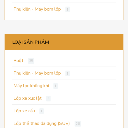
Phụ kiện - Máy bơm lốp
1
LOẠI SẢN PHẨM
Ruột
35
Phụ kiện - Máy bơm lốp
1
Máy lọc không khí
1
Lốp xe xúc lật
4
Lốp xe cẩu
1
Lốp thể thao đa dụng (SUV)
26