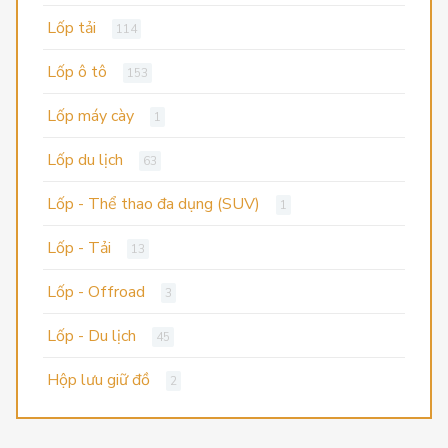
Lốp tải
114
Lốp ô tô
153
Lốp máy cày
1
Lốp du lịch
63
Lốp - Thể thao đa dụng (SUV)
1
Lốp - Tải
13
Lốp - Offroad
3
Lốp - Du lịch
45
Hộp lưu giữ đồ
2