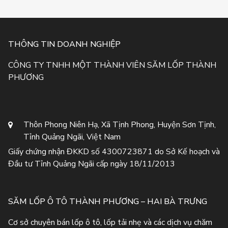
THÔNG TIN DOANH NGHIỆP
CÔNG TY TNHH MỘT THÀNH VIÊN SĂM LỐP THÀNH
PHƯƠNG
Thôn Phong Niên Hạ, Xã Tịnh Phong, Huyện Sơn Tịnh,
Tỉnh Quảng Ngãi, Việt Nam
Giấy chứng nhận ĐKKD số 4300723871 do Sở Kế hoạch và
Đầu tư Tỉnh Quảng Ngãi cấp ngày 18/11/2013
SĂM LỐP Ô TÔ THÀNH PHƯƠNG – HAI BÀ TRƯNG
Cơ sở chuyên bán lốp ô tô, lốp tải nhẹ và các dịch vụ chăm