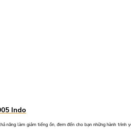
005 Indo
hả năng làm giảm tiếng ồn, đem đến cho bạn những hành trình yên