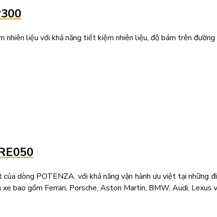
P300
hiên liệu với khả năng tiết kiệm nhiên liệu, độ bám trên đường 
 RE050
 dòng POTENZA, với khả năng vận hành ưu việt tại những điểm v
iêu xe bao gồm Ferrari, Porsche, Aston Martin, BMW, Audi, Lexus