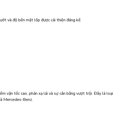
ướt và độ bền mặt lốp được cải thiện đáng kể.
ận tốc cao, phản xạ lái và sự cân bằng vượt trội. Đây là loại
 và Mercedes-Benz.