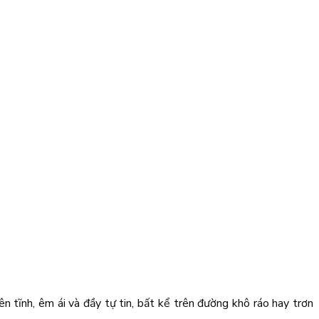
 tĩnh, êm ái và đầy tự tin, bất kể trên đường khô ráo hay trơn