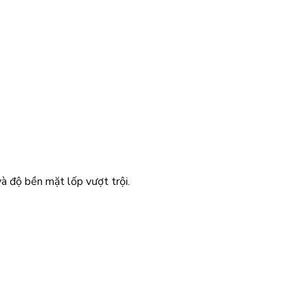
à độ bền mặt lốp vượt trội.