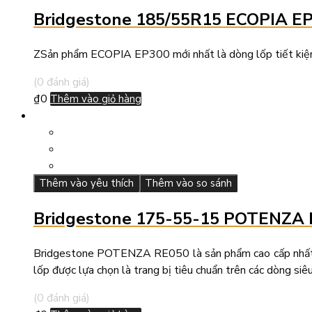
Bridgestone 185/55R15 ECOPIA E
ZSản phẩm ECOPIA EP300 mới nhất là dòng lốp tiết kiệm n
(0 đánh giá)
₫
0
Thêm vào giỏ hàng
Thêm vào yêu thích
Thêm vào so sánh
Bridgestone 175-55-15 POTENZA
Bridgestone POTENZA RE050 là sản phẩm cao cấp nhất của
lốp được lựa chọn là trang bị tiêu chuẩn trên các dòng s
(0 đánh giá)