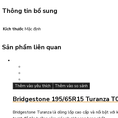
Thông tin bổ sung
Kích thước
Mặc định
Sản phẩm liên quan
Thêm vào yêu thích
Thêm vào so sánh
Bridgestone 195/65R15 Turanza T
Bridgestone Turanza là dòng lốp cao cấp và nổi bật với k