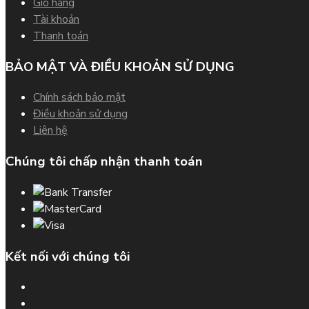
Giỏ hàng
Tài khoản
Thanh toán
BẢO MẬT VÀ ĐIỀU KHOẢN SỬ DỤNG
Chính sách bảo mật
Điều khoản sử dụng
Liên hệ
Chúng tôi chấp nhận thanh toán
Kết nối với chúng tôi