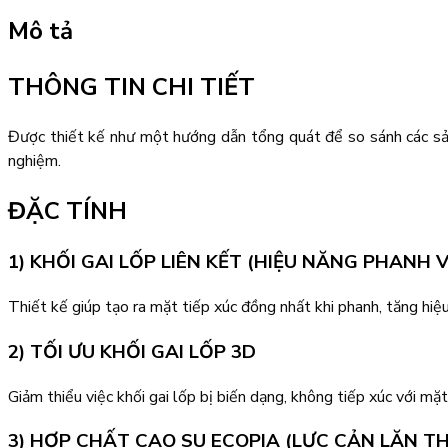
Mô tả
THÔNG TIN CHI TIẾT
Được thiết kế như một hướng dẫn tổng quát để so sánh các sản
nghiệm.
ĐẶC TÍNH
1) KHỐI GAI LỐP LIÊN KẾT (HIỆU NĂNG PHANH 
Thiết kế giúp tạo ra mặt tiếp xúc đồng nhất khi phanh, tăng hiệ
2) TỐI ƯU KHỐI GAI LỐP 3D
Giảm thiểu việc khối gai lốp bị biến dạng, không tiếp xúc với mặ
3) HỢP CHẤT CAO SU ECOPIA (LỰC CẢN LĂN T