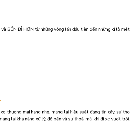
BỀN BỈ HƠN từ những vòng lăn đầu tiên đến những ki lô mét c
n
 xe thương mại hạng nhẹ, mang lại hiệu suất đáng tin cậy, sự th
ang lại khả năng xử lý, độ bền và sự thoải mái khi đi xe vượt trội.