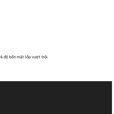
à độ bền mặt lốp vượt trội.