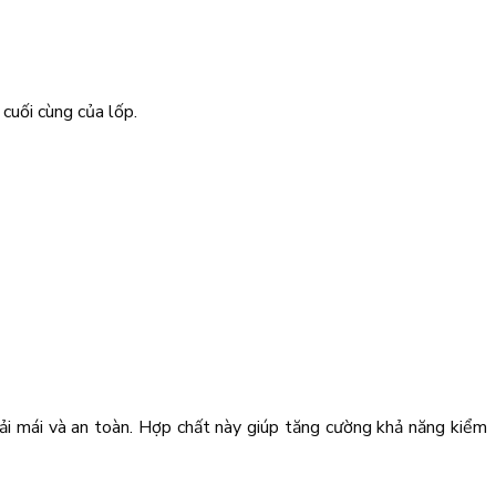
uối cùng của lốp.
oải mái và an toàn. Hợp chất này giúp tăng cường khả năng kiểm