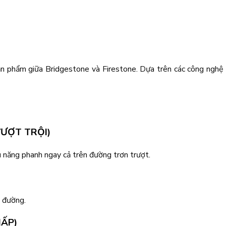
 phẩm giữa Bridgestone và Firestone. Dựa trên các công nghệ đ
VƯỢT TRỘI)
u năng phanh ngay cả trên đường trơn trượt.
t đường.
HẤP)