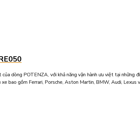
 RE050
 dòng POTENZA, với khả năng vận hành ưu việt tại những điểm v
iêu xe bao gồm Ferrari, Porsche, Aston Martin, BMW, Audi, Lexus