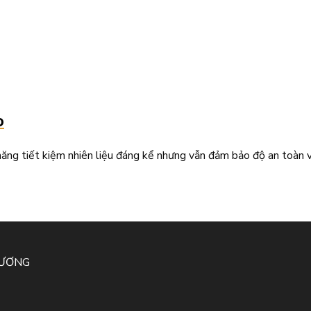
o
ng tiết kiệm nhiên liệu đáng kể nhưng vẫn đảm bảo độ an toàn v
HƯƠNG