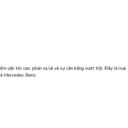
ận tốc cao, phản xạ lái và sự cân bằng vượt trội. Đây là loại
 và Mercedes-Benz.