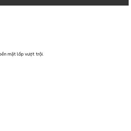
ền mặt lốp vượt trội.