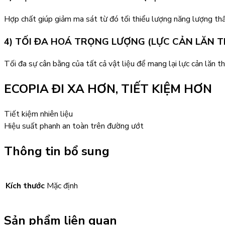
Hợp chất giúp giảm ma sát từ đó tối thiểu lượng năng lượng thấ
4) TỐI ĐA HOÁ TRỌNG LƯỢNG (LỰC CẢN LĂN T
Tối đa sự cân bằng của tất cả vật liệu để mang lại lực cản lăn
ECOPIA ĐI XA HƠN, TIẾT KIỆM HƠN
Tiết kiệm nhiên liệu
Hiệu suất phanh an toàn trên đường ướt
Thông tin bổ sung
Kích thước
Mặc định
Sản phẩm liên quan