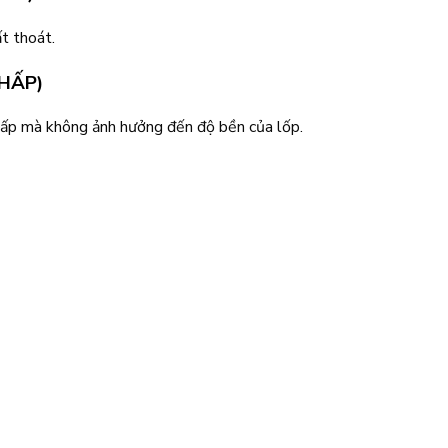
t thoát.
HẤP)
 thấp mà không ảnh hưởng đến độ bền của lốp.