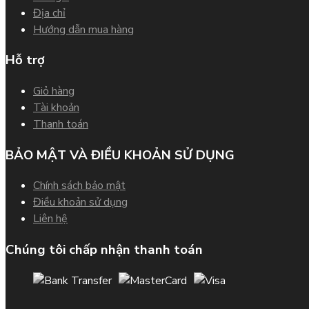
Địa chỉ
Hướng dẫn mua hàng
Hỗ trợ
Giỏ hàng
Tài khoản
Thanh toán
BẢO MẬT VÀ ĐIỀU KHOẢN SỬ DỤNG
Chính sách bảo mật
Điều khoản sử dụng
Liên hệ
Chúng tôi chấp nhận thanh toán