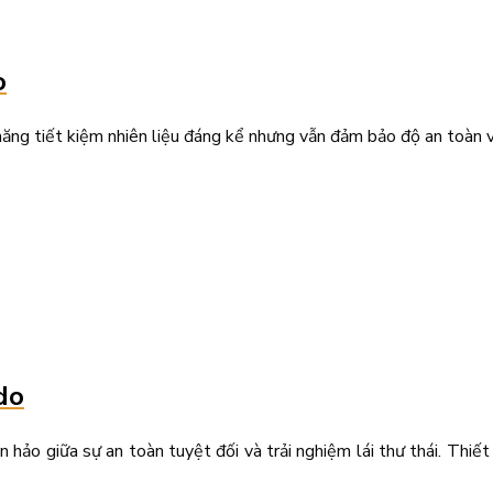
o
ng tiết kiệm nhiên liệu đáng kể nhưng vẫn đảm bảo độ an toàn v
do
o giữa sự an toàn tuyệt đối và trải nghiệm lái thư thái. Thiết k