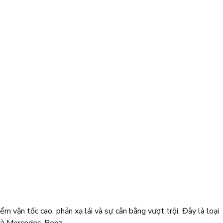
ận tốc cao, phản xạ lái và sự cân bằng vượt trội. Đây là loại