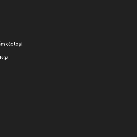
m các loại.
 Ngãi