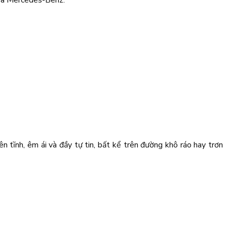
 và Mercedes-Benz.
 tĩnh, êm ái và đầy tự tin, bất kể trên đường khô ráo hay trơn