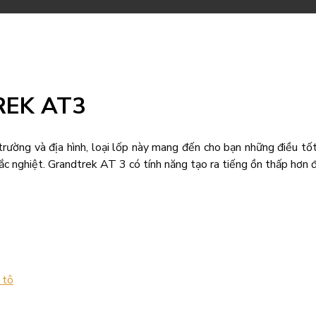
REK AT3
trường và địa hình, loại lốp này mang đến cho bạn những điều tốt
c nghiệt. Grandtrek AT 3 có tính năng tạo ra tiếng ồn thấp hơn đ
 tô