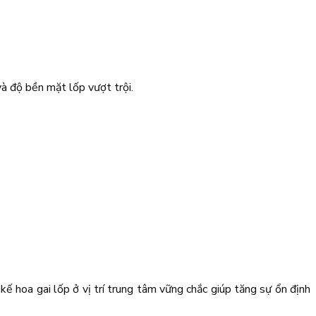
à độ bền mặt lốp vượt trội.
ế hoa gai lốp ở vị trí trung tâm vững chắc giúp tăng sự ổn định