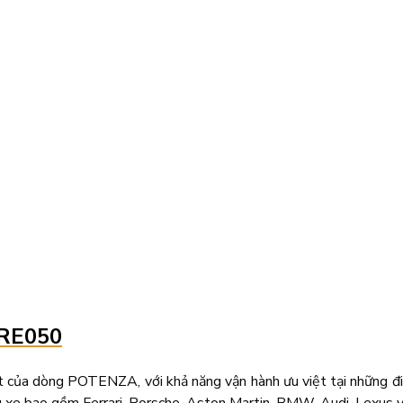
 RE050
 dòng POTENZA, với khả năng vận hành ưu việt tại những điểm v