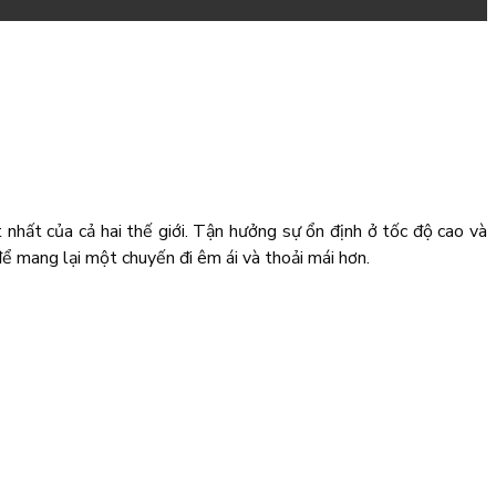
 nhất của cả hai thế giới. Tận hưởng sự ổn định ở tốc độ cao và
ể mang lại một chuyến đi êm ái và thoải mái hơn.