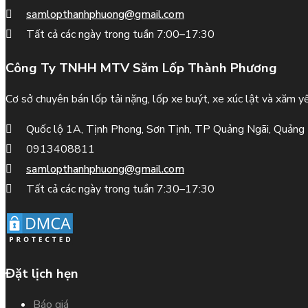
samlopthanhphuong@gmail.com
Tất cả các ngày trong tuần 7:00–17:30
Công Ty TNHH MTV Săm Lốp Thành Phương
Cơ sở chuyên bán lốp tải nặng, lốp xe buýt, xe xúc lật và xăm yế
Quốc lộ 1A, Tịnh Phong, Sơn Tịnh, TP Quảng Ngãi, Quảng
0913408811
samlopthanhphuong@gmail.com
Tất cả các ngày trong tuần 7:30–17:30
Đặt lịch hẹn
Báo giá