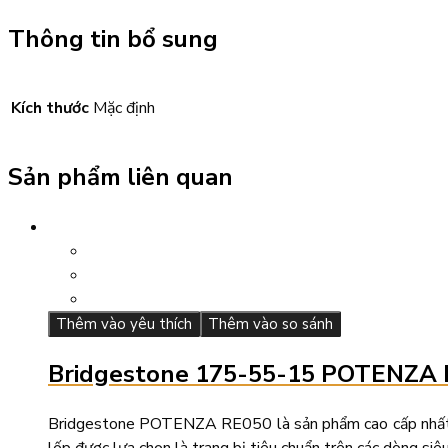
Thông tin bổ sung
Kích thước
Mặc định
Sản phẩm liên quan
Thêm vào yêu thích
Thêm vào so sánh
Bridgestone 175-55-15 POTENZA
Bridgestone POTENZA RE050 là sản phẩm cao cấp nhất của