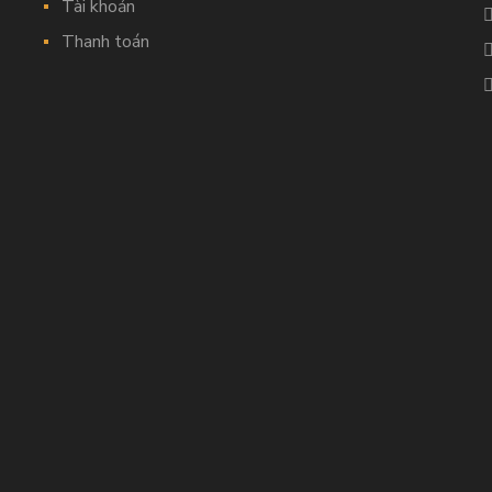
Tài khoản
Thanh toán