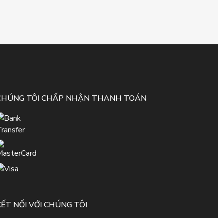
CHÚNG TÔI CHẤP NHẬN THANH TOÁN
KẾT NỐI VỚI CHÚNG TÔI