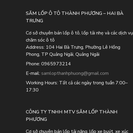
SĂM LỐP Ô TÔ THÀNH PHƯƠNG – HAI BÀ
TRƯNG
Cơ sở chuyên bán lốp ô tô, lốp tải nhẹ và các dịch vụ
chăm sóc ô tô
Address:
104 Hai Bà Trưng, Phường Lê Hồng
Phong, TP Quảng Ngãi, Quảng Ngãi
Phone:
0965973214
E-mail:
samlopthanhphuong@gmail.com
Working Hours:
Tất cả các ngày trong tuần 7:00–
17:30
CÔNG TY TNHH MTV SĂM LỐP THÀNH
PHƯƠNG
Cơ sở chuyên bán lốp tải nặng, lốp xe buýt, xe xúc