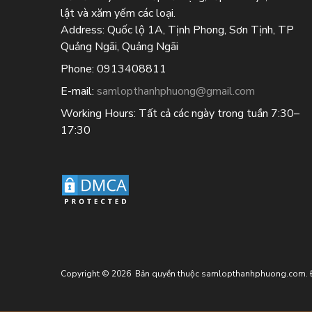
lật và xăm yếm các loại.
Address:
Quốc lộ 1A, Tịnh Phong, Sơn Tịnh, TP
Quảng Ngãi, Quảng Ngãi
Phone:
0913408811
E-mail:
samlopthanhphuong@gmail.com
Working Hours:
Tất cả các ngày trong tuần 7:30–
17:30
Copyright ©
2026
Bản quyền thuộc samlopthanhphuong.com. Đư