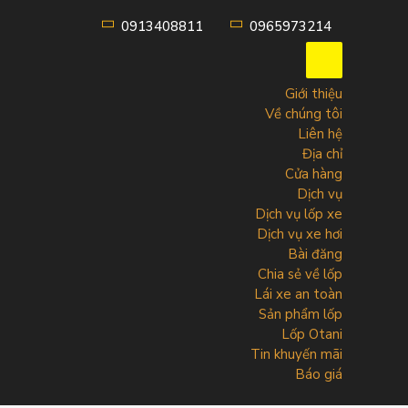
0913408811
0965973214
Skip
to
content
Giới thiệu
Về chúng tôi
Liên hệ
Địa chỉ
Cửa hàng
Dịch vụ
Dịch vụ lốp xe
Dịch vụ xe hơi
Bài đăng
Chia sẻ về lốp
Lái xe an toàn
Sản phẩm lốp
Lốp Otani
Tin khuyến mãi
Báo giá