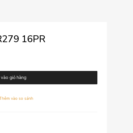
R279 16PR
vào giỏ hàng
Thêm vào so sánh