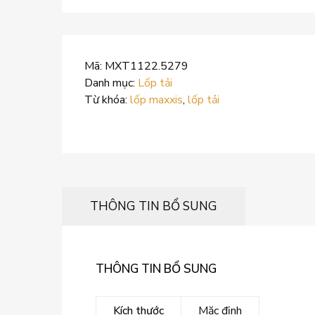
Mã:
MXT1122.5279
Danh mục:
Lốp tải
Từ khóa:
lốp maxxis
,
lốp tải
THÔNG TIN BỔ SUNG
THÔNG TIN BỔ SUNG
Kích thước
Mặc định