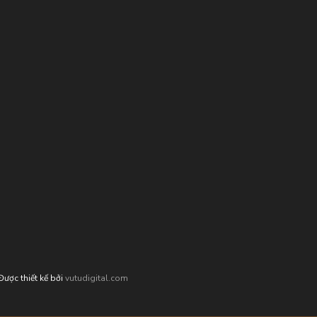
ợc thiết kế bởi
vutudigital.com