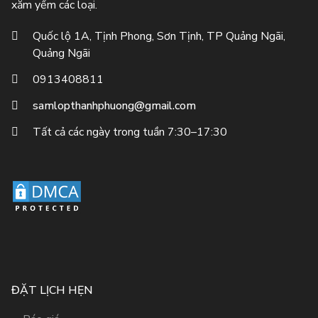
xăm yếm các loại.
Quốc lộ 1A, Tịnh Phong, Sơn Tịnh, TP Quảng Ngãi,
Quảng Ngãi
0913408811
samlopthanhphuong@gmail.com
Tất cả các ngày trong tuần 7:30–17:30
ĐẶT LỊCH HẸN