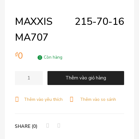
MAXXIS 215-70-16
MA707
0
₫
Còn hàng
Thêm vào giỏ hàng
Thêm vào yêu thích
Thêm vào so sánh
SHARE (0)