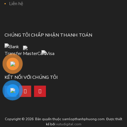
Liên hệ
CHÚNG TÔI CHẤP NHẬN THANH TOÁN
KẾT NỐI VỚI CHÚNG TÔI
Copyright ©
2026
Bản quyền thuộc samlopthanhphuong.com. Được thiết
kế bởi
vutudigital.com