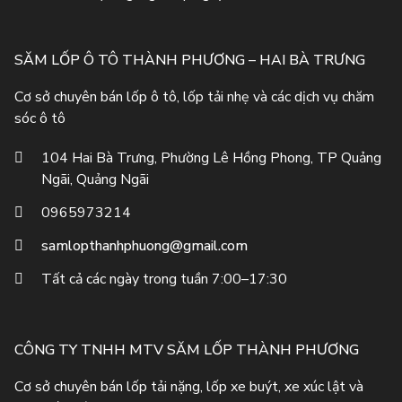
SĂM LỐP Ô TÔ THÀNH PHƯƠNG – HAI BÀ TRƯNG
Cơ sở chuyên bán lốp ô tô, lốp tải nhẹ và các dịch vụ chăm
sóc ô tô
104 Hai Bà Trưng, Phường Lê Hồng Phong, TP Quảng
Ngãi, Quảng Ngãi
0965973214
samlopthanhphuong@gmail.com
Tất cả các ngày trong tuần 7:00–17:30
CÔNG TY TNHH MTV SĂM LỐP THÀNH PHƯƠNG
Cơ sở chuyên bán lốp tải nặng, lốp xe buýt, xe xúc lật và