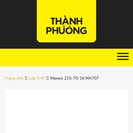
Trang chủ
Lốp ô tô
Maxxis 215-70-16 MA707