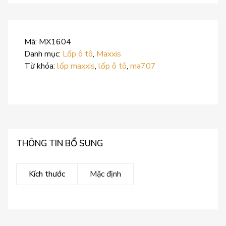
Mã:
MX1604
Danh mục:
Lốp ô tô
,
Maxxis
Từ khóa:
lốp maxxis
,
lốp ô tô
,
ma707
THÔNG TIN BỔ SUNG
Kích thước
Mặc định