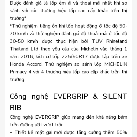
Được đánh giá là lốp êm ái và thoải mái nhất khi so
sánh với các thương hiệu lốp cao cấp khác trên thị
trường*
*Thử nghiệm tiếng ồn khi lốp hoạt động ở tốc độ 50-
70 km/h và thử nghiệm đánh giá độ thoải mái ở tốc độ
30-50 km/h được thực hiện bởi TUV Rhineland
Thailand Ltd theo yêu cầu của Michelin vào tháng 1
năm 2018, kích cỡ lốp 225/50R17 được lắp trên xe
Honda Accord. Thử nghiệm so sánh lốp MICHELIN
Primacy 4 với 4 thương hiệu lốp cao cấp khác trên thị
trường.
Công nghệ EVERGRIP & SILENT
RIB
Công nghệ EVERGRIP giúp mang đến khả năng bám
trên đường ướt vượt trội:
– Thiết kế mặt gai mới được tăng cường thêm 50%