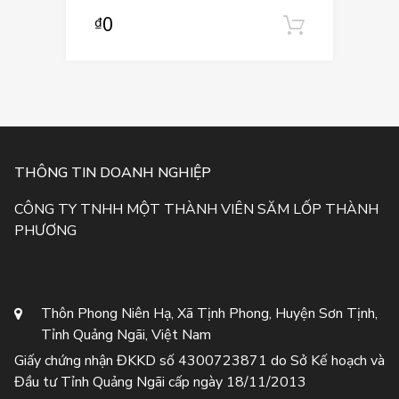
0
₫
Thêm và
THÔNG TIN DOANH NGHIỆP
CÔNG TY TNHH MỘT THÀNH VIÊN SĂM LỐP THÀNH
PHƯƠNG
Thôn Phong Niên Hạ, Xã Tịnh Phong, Huyện Sơn Tịnh,
Tỉnh Quảng Ngãi, Việt Nam
Giấy chứng nhận ĐKKD số 4300723871 do Sở Kế hoạch và
Đầu tư Tỉnh Quảng Ngãi cấp ngày 18/11/2013