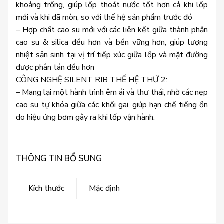
khoảng trống, giúp lốp thoát nước tốt hơn cả khi lốp
mới và khi đã mòn, so với thế hệ sản phẩm trước đó
– Hợp chất cao su mới với các liên kết giữa thành phần
cao su & silica đều hơn và bền vững hơn, giúp lượng
nhiệt sản sinh tại vị trí tiếp xúc giữa lốp và mặt đường
được phân tán đều hơn
CÔNG NGHỆ SILENT RIB THẾ HỆ THỨ 2:
– Mang lại một hành trình êm ái và thư thái, nhờ các nẹp
cao su tự khóa giữa các khối gai, giúp hạn chế tiếng ồn
do hiệu ứng bơm gây ra khi lốp vận hành.
THÔNG TIN BỔ SUNG
Kích thước
Mặc định