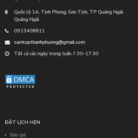
Quốc lộ 1A, Tịnh Phong, Sơn Tịnh, TP Quảng Ngãi,
Quảng Ngãi
0913408811
samlopthanhphuong@gmail.com
Tất cả các ngày trong tuần 7:30–17:30
ĐẶT LỊCH HẸN
Báo giá