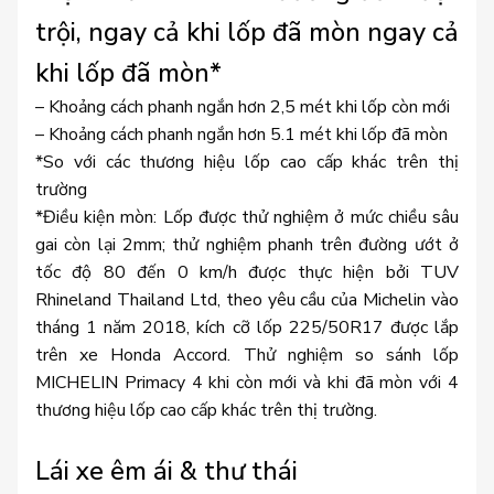
trội, ngay cả khi lốp đã mòn ngay cả
khi lốp đã mòn*
– Khoảng cách phanh ngắn hơn 2,5 mét khi lốp còn mới
– Khoảng cách phanh ngắn hơn 5.1 mét khi lốp đã mòn
*So với các thương hiệu lốp cao cấp khác trên thị
trường
*Điều kiện mòn: Lốp được thử nghiệm ở mức chiều sâu
gai còn lại 2mm; thử nghiệm phanh trên đường ướt ở
tốc độ 80 đến 0 km/h được thực hiện bởi TUV
Rhineland Thailand Ltd, theo yêu cầu của Michelin vào
tháng 1 năm 2018, kích cỡ lốp 225/50R17 được lắp
trên xe Honda Accord. Thử nghiệm so sánh lốp
MICHELIN Primacy 4 khi còn mới và khi đã mòn với 4
thương hiệu lốp cao cấp khác trên thị trường.
Lái xe êm ái & thư thái