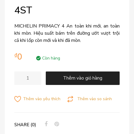
4ST
MICHELIN PRIMACY 4 An toàn khi mới, an toàn
khi mòn. Hiệu suất bám trên đường ướt vượt trội
cả khi lốp còn mới và khi đã mòn.
0
₫
Còn hàng
Thêm vào giỏ hàng
Thêm vào yêu thích
Thêm vào so sánh
SHARE (0)