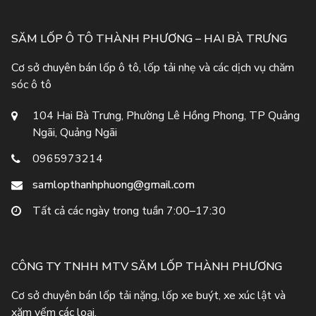
SĂM LỐP Ô TÔ THÀNH PHƯƠNG – HAI BÀ TRƯNG
Cơ sở chuyên bán lốp ô tô, lốp tải nhẹ và các dịch vụ chăm
sóc ô tô
104 Hai Bà Trưng, Phường Lê Hồng Phong, TP Quảng
Ngãi, Quảng Ngãi
0965973214
samlopthanhphuong@gmail.com
Tất cả các ngày trong tuần 7:00–17:30
CÔNG TY TNHH MTV SĂM LỐP THÀNH PHƯƠNG
Cơ sở chuyên bán lốp tải nặng, lốp xe buýt, xe xúc lật và
xăm yếm các loại.