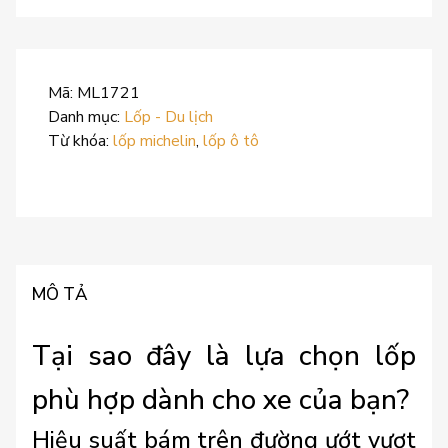
Mã:
ML1721
Danh mục:
Lốp - Du lịch
Từ khóa:
lốp michelin
,
lốp ô tô
MÔ TẢ
Tại sao đây là lựa chọn lốp
phù hợp dành cho xe của bạn?
Hiệu suất bám trên đường ướt vượt