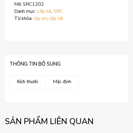
Mã:
SRC1202
Danh mục:
Lốp tải
,
SRC
Từ khóa:
lốp src
,
lốp tải
THÔNG TIN BỔ SUNG
Kích thước
Mặc định
SẢN PHẨM LIÊN QUAN