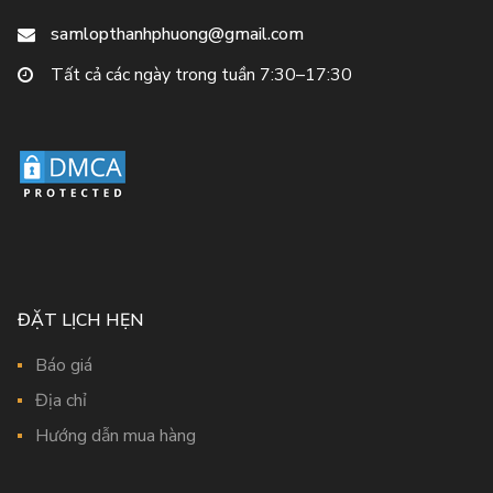
samlopthanhphuong@gmail.com
Tất cả các ngày trong tuần 7:30–17:30
ĐẶT LỊCH HẸN
Báo giá
Địa chỉ
Hướng dẫn mua hàng