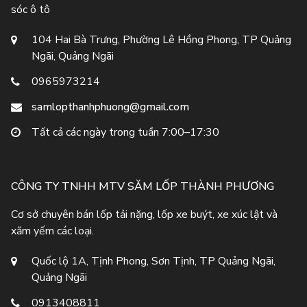
sóc ô tô
104 Hai Bà Trưng, Phường Lê Hồng Phong, TP Quảng
Ngãi, Quảng Ngãi
0965973214
samlopthanhphuong@gmail.com
Tất cả các ngày trong tuần 7:00–17:30
CÔNG TY TNHH MTV SĂM LỐP THÀNH PHƯƠNG
Cơ sở chuyên bán lốp tải nặng, lốp xe buýt, xe xúc lật và
xăm yếm các loại.
Quốc lộ 1A, Tịnh Phong, Sơn Tịnh, TP Quảng Ngãi,
Quảng Ngãi
0913408811