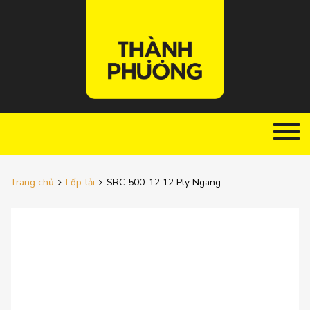
Trang chủ
Lốp tải
SRC 500-12 12 Ply Ngang