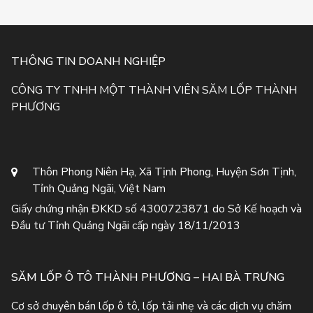
THÔNG TIN DOANH NGHIỆP
CÔNG TY TNHH MỘT THÀNH VIÊN SĂM LỐP THÀNH
PHƯƠNG
Thôn Phong Niên Hạ, Xã Tịnh Phong, Huyện Sơn Tịnh,
Tỉnh Quảng Ngãi, Việt Nam
Giấy chứng nhận ĐKKD số 4300723871 do Sở Kế hoạch và
Đầu tư Tỉnh Quảng Ngãi cấp ngày 18/11/2013
SĂM LỐP Ô TÔ THÀNH PHƯƠNG – HAI BÀ TRƯNG
Cơ sở chuyên bán lốp ô tô, lốp tải nhẹ và các dịch vụ chăm