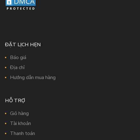
ĐẶT LỊCH HẸN
Báo giá
Địa chỉ
Hướng dẫn mua hàng
HỖ TRỢ
Giỏ hàng
Tài khoản
Thanh toán