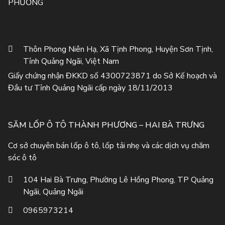
PHƯƠNG
Thôn Phong Niên Hạ, Xã Tịnh Phong, Huyện Sơn Tịnh,
Tỉnh Quảng Ngãi, Việt Nam
Giấy chứng nhận ĐKKD số 4300723871 do Sở Kế hoạch và
Đầu tư Tỉnh Quảng Ngãi cấp ngày 18/11/2013
SĂM LỐP Ô TÔ THÀNH PHƯƠNG – HAI BÀ TRƯNG
Cơ sở chuyên bán lốp ô tô, lốp tải nhẹ và các dịch vụ chăm
sóc ô tô
104 Hai Bà Trưng, Phường Lê Hồng Phong, TP Quảng
Ngãi, Quảng Ngãi
0965973214