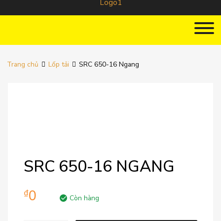
Trang chủ
Lốp tải
SRC 650-16 Ngang
SRC 650-16 NGANG
0
₫
Còn hàng