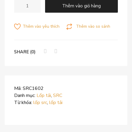
Thêm vào giỏ hàng
Thêm vào yêu thích
Thêm vào so sánh
SHARE (0)
Mã:
SRC1602
Danh mục:
Lốp tải
,
SRC
Từ khóa:
lốp src
,
lốp tải