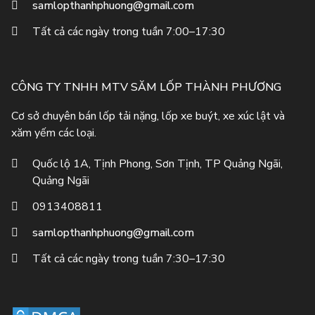
samlopthanhphuong@gmail.com
Tất cả các ngày trong tuần 7:00–17:30
CÔNG TY TNHH MTV SĂM LỐP THÀNH PHƯƠNG
Cơ sở chuyên bán lốp tải nặng, lốp xe buýt, xe xúc lật và
xăm yếm các loại.
Quốc lộ 1A, Tịnh Phong, Sơn Tịnh, TP Quảng Ngãi,
Quảng Ngãi
0913408811
samlopthanhphuong@gmail.com
Tất cả các ngày trong tuần 7:30–17:30