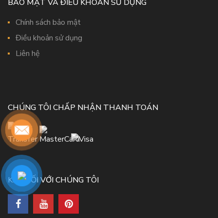
BẢO MẬT VÀ ĐIỀU KHOẢN SỬ DỤNG
Chính sách bảo mật
Điều khoản sử dụng
Liên hệ
CHÚNG TÔI CHẤP NHẬN THANH TOÁN
KẾT NỐI VỚI CHÚNG TÔI