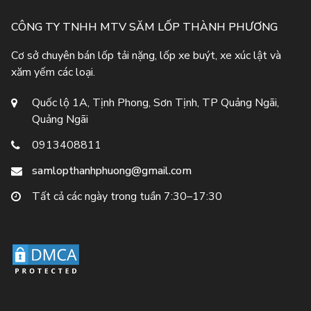
CÔNG TY TNHH MTV SĂM LỐP THÀNH PHƯƠNG
Cơ sở chuyên bán lốp tải nặng, lốp xe buýt, xe xúc lật và
xăm yếm các loại.
Quốc lộ 1A, Tịnh Phong, Sơn Tịnh, TP Quảng Ngãi,
Quảng Ngãi
0913408811
samlopthanhphuong@gmail.com
Tất cả các ngày trong tuần 7:30–17:30