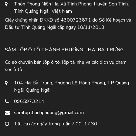
Thôn Phong Niên Hạ, Xã Tịnh Phong, Huyện Sơn Tịnh,
Tỉnh Quảng Ngãi, Việt Nam
Giấy chứng nhận ĐKKD số 4300723871 do Sở Kế hoạch và
Đầu tư Tỉnh Quảng Ngãi cấp ngày 18/11/2013
SĂM LỐP Ô TÔ THÀNH PHƯƠNG – HAI BÀ TRƯNG
Cơ sở chuyên bán lốp ô tô, lốp tải nhẹ và các dịch vụ chăm
sóc ô tô
104 Hai Bà Trưng, Phường Lê Hồng Phong, TP Quảng
Ngãi, Quảng Ngãi
0965973214
samlopthanhphuong@gmail.com
Tất cả các ngày trong tuần 7:00–17:30