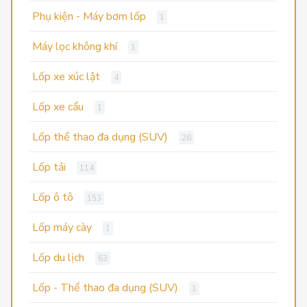
Phụ kiện - Máy bơm lốp
1
Máy lọc không khí
1
Lốp xe xúc lật
4
Lốp xe cẩu
1
Lốp thể thao đa dụng (SUV)
26
Lốp tải
114
Lốp ô tô
153
Lốp máy cày
1
Lốp du lịch
63
Lốp - Thể thao đa dụng (SUV)
1