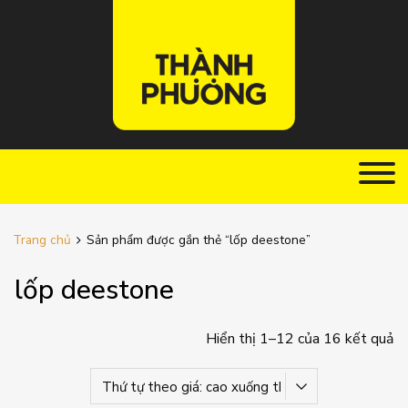
Trang chủ
Sản phẩm được gắn thẻ “lốp deestone”
lốp deestone
Hiển thị 1–12 của 16 kết quả